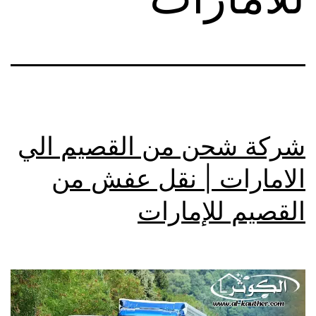
شركة شحن من القصيم الي
الامارات | نقل عفش من
القصيم للإمارات