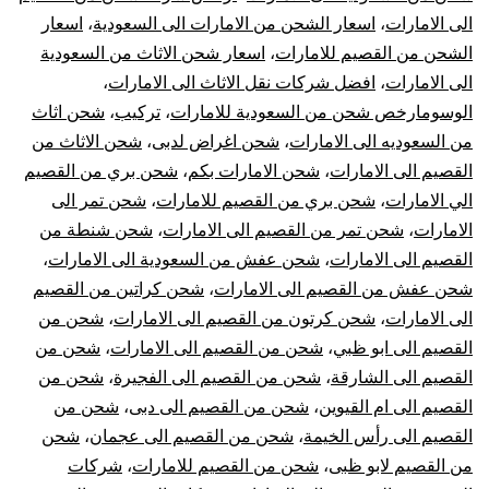
الي
الى الامارات
،
اسعار الشحن من الامارات الى السعودية
،
اسعار
الشحن من القصيم للامارات
،
اسعار شحن الاثاث من السعودية
الامارات
الى الامارات
،
افضل شركات نقل الاثاث الى الامارات
،
|
الوسومارخص شحن من السعودية للامارات
،
تركيب
،
شحن اثاث
من السعوديه الى الامارات
،
شحن اغراض لدبى
،
شحن الاثاث من
نقل
القصيم الى الامارات
،
شحن الامارات بكم
،
شحن بري من القصيم
الي الامارات
،
شحن بري من القصيم للامارات
،
شحن تمر الى
عفش
الامارات
،
شحن تمر من القصيم الى الامارات
،
شحن شنطة من
القصيم الى الامارات
،
شحن عفش من السعودية الى الامارات
،
من
شحن عفش من القصيم الى الامارات
،
شحن كراتين من القصيم
القصيم
الى الامارات
،
شحن كرتون من القصيم الى الامارات
،
شحن من
القصيم الى ابو ظبي
،
شحن من القصيم الى الامارات
،
شحن من
للإمارات
القصيم الى الشارقة
،
شحن من القصيم الى الفجيرة
،
شحن من
القصيم الى ام القيوين
،
شحن من القصيم الى دبى
،
شحن من
القصيم الى رأس الخيمة
،
شحن من القصيم الى عجمان
،
شحن
من القصيم لابو ظبى
،
شحن من القصيم للامارات
،
شركات