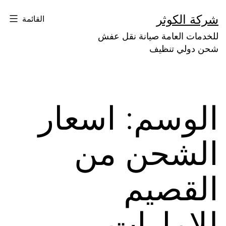
لتخطي
شركة الكوثر
القائمة
لى
للخدمات العامة صيانة نقل عفش
لمحتوى
شحن دولي تنظيف
الوسم:
اسعار
الشحن من
القصيم
للامارات