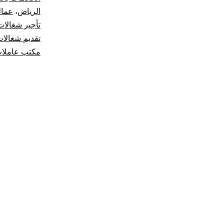
الرياض
،
عمال
تأجير شغالات
تقديم شغالا
مكتب عاملات