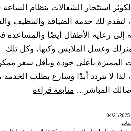
كوثر استئجار الشغالات بنظام الساعة 
 لتقدم لك خدمة الضيافة والتنظيف وال
ة إلى رعاية الأطفال أيضًا والمساعدة ف
نزلك وغسل الملابس وكيها، وكل تلك
 المميزة بأعلى جودة وبأقل سعر ممك
 لذا لا تتردد أبدًا وسارع بطلب الخدمة 
شركة
تصالك المباشر…
متابعة قراءة
شغالات
بالساعة
04/21/2025
مات
بالرياض