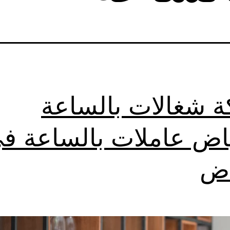
 شغالات بالساعة
ياض عاملات بالساعة ف
اض