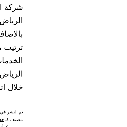
شركة ال
الرياض،
بالإضاف
ترتيب م
الخدمات
الرياض،
خلال ا
تم النشر في
مصنف كـ
خد