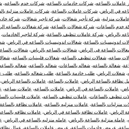
 عاملات بالساعه
،
شركات خادمات بالساعه
،
شركات خدم بالساعه
،
ش
اعه في الرياض
،
شركات عاملات بالساعة
،
شركات عاملات منزلية بال
املات منزلية
،
شركة تأجير شغالات
،
شركة تاجير شغالات
،
شركة خادم
 خدم بالساعات
،
شركة شغالات بالساعة
،
شركة شغالات بالساعه الر
عه بالرياض
،
شركة عاملات تنظيف بالساعة
،
شركة لتاجير الخادمات
،
ات اندونيسيات بالساعة
،
شغالات اندونيسيات بالساعه في الرياض
،
شغا
الات بالساعة فى الرياض
،
شغالات بالساعه بالرياض
،
شغالات بالساع
ات بساعه
،
شغالات تنظيف بالساعه
،
شغالات فلبينيات بالساعه
،
شغالا
عة
،
شغالة بالساعه
،
شغاله بالساعات
،
شغاله بالساعه
،
شغاله بالساعه
،
شغلات الرياض
،
طلب خادمة بالساعة
،
طلب شغاله بالساعه
،
طلب عا
ل نظافة بالساعة الرياض
،
عاملات بالساعة
،
عاملات بالساعة الرياض
،
ياض
،
عاملات بالساعة في الرياض
،
عاملات بالساعه
،
عاملات بساعه
،
ع
ات تنظيف بالساعات
،
عاملات تنظيف بالساعه
،
عاملات فلبينيات بالسا
ت منزليات بالساعة
،
عاملات منزليه بالساعه
،
عاملات نظافة بالساعة
ة الرياض
،
عاملات نظافة بالساعة في الرياض
،
عاملات نظافه بالساعه
،
عاملة منزلية بالساعة بالرياض
،
عامله منزليه بالساعه في الرياض
،
ع
ساعة
،
عروض خادمات بالساعة
،
عروض عاملات بالساعة
،
عمال نظافة