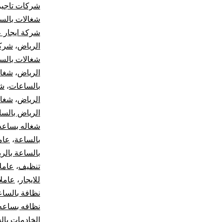
شركات تاجير
شغالات بالس
شركة ايجار ع
الرياض
،
شركة
شغالات بالسا
الرياض
،
شغال
بالساعات
،
شغ
الرياض
،
شغال
الرياض بالسا
شغاله بساعه
بالساعة
،
عام
بالساعة بالر
تنظيف
،
عامل
للايجار
،
عاملا
نظافة بالساع
نظافه بساعه
الخادمات بال