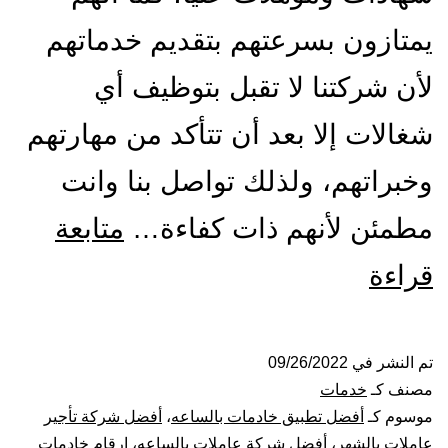
يمتازون بسرعتهم بتقديم خدماتهم
لأن شركتنا لا تقبل بتوظيف أي
شغالات إلا بعد أن تتأكد من مهارتهم
وخبراتهم، ولذلك تواصل بنا وانت
مطمئن لأنهم ذات كفاءة…
متابعة
شركة
قراءة
شغالات
بالساعة
تم النشر في
09/26/2022
مصنف كـ
خدمات
بالطائف
موسوم كـ
أفضل تطبيق خادمات بالساعه
،
أفضل شركة تأجير
عاملات بالشهر
،
أفضل شركة عاملات بالساعه
،
ارقام خادمات