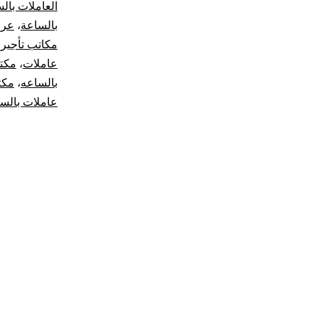
العاملات بال
بالساعة
،
عرو
مكاتب تأجير 
عاملات
،
مكت
بالساعه
،
مكت
عاملات بالس