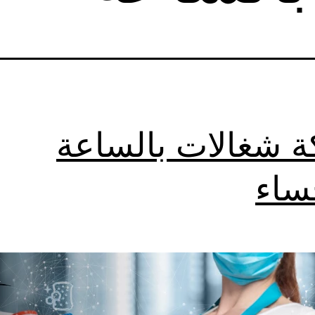
 شغالات بالساعة
حساء