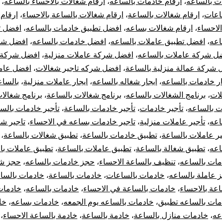
 بالساعه
،
ارقام خادمات بالساعه
،
ارقام شغالات بالاحساء بالساعه
،
اعات
،
ارقام شغالات بالساعة
،
ارقام شغالات بالساعة بالاحساء
،
ارقام
لاحساء
،
ارقام شغالات بساعه
،
افضل تطبيق خادمات بالساعه
،
افضل ت
اعه
،
افضل تطبيق عاملات بالساعه
،
افضل خادمات بالساعه
،
افضل شر
ل شركة عاملات بالساعه
،
افضل شركة عاملات منزلية
،
افضل شركة 
 شركة عمالة منزلية بالساعة
،
افضل شركه تاجير شغالات
،
افضل عام
ار خادمات بالساعه
،
ايجار شغاله بالساعه
،
ايجار عاملات منزلية
،
بالسا
لات
،
برنامج الشغالات بالساعه
،
برنامج شغالات بالساعة
،
برنامج شغالا
ت بالساعه
،
تأجير خادمات
،
تأجير خادمات بالساعة
،
تأجير خادمات بالس
اعه
،
تأجير عاملات منزلية
،
تاجير خادمات بساعه في الاحساء
،
تاجير شغ
ير عاملات بالساعة
،
تطبيق خادمات بالساعة
،
تطبيق شغالات بالساعة
،
اعه
،
تطبيق شغالة بالساعة
،
تطبيق عاملات بالساعة
،
تطبيق عاملات با
مات بالساعه
،
تنظيف بالساعة الاحساء
،
حجز خادمات بالساعه
،
حجز شغ
 عاملة بالساعه
،
خادمات بالساعات
،
خادمات بالساعة
،
خادمات بالساع
عة بالاحساء
،
خادمات بالساعة في الاحساء
،
خادمات بالساعه
،
خادمات
مات بالساعه تطبيق
،
خادمات بالساعه يوم الجمعه
،
خادمات بساعه
،
خا
عه
،
خادمات منازل بالساعة
،
خادمة بالساعة
،
خادمة بالساعة الاحساء
،