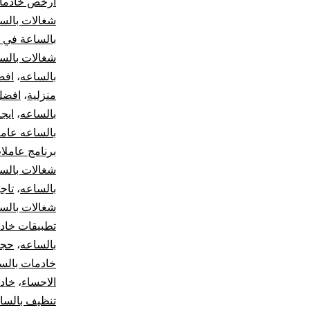
ارخص خادمات
شغالات بالس
بالساعة في ا
شغالات بالس
بالساعه
،
افض
منزلية
،
افضل
بالساعه
،
ايج
بالساعه عام
برنامج عاملا
شغالات بالس
بالساعه
،
تاج
شغالات بالس
تطبيقات خاد
بالساعه
،
حجز
خادمات بالسا
الاحساء
،
خاد
تنظيف بالسا