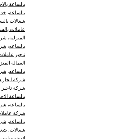
بالساعة بالا
بالساعة
،
خدا
شغالات بالس
عاملات بالس
المنزلية
،
شرك
بالساعه
،
شرك
تاجير عاملات
العمالة المنز
بالساعه
،
شرك
شركة ايجار 
شركة تاجير 
بالساعة الاح
بالساعة
،
شرك
شركة عاملات
بالساعة
،
شرك
شغالات
،
شغا
اندونيسيات ب