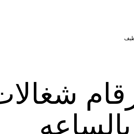
ظيف
قام شغالات
بالساعه