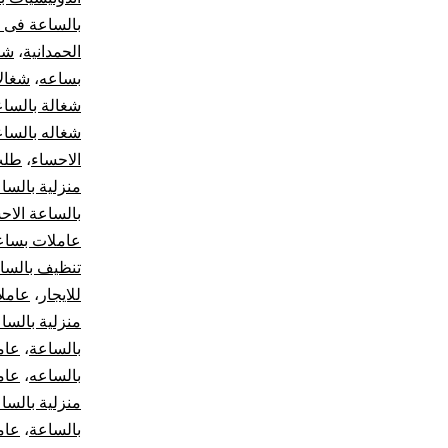
بالساعة فى ا
الحمدانية
،
شغ
بساعه
،
شغال
شغالة بالسا
شغاله بالساع
الاحساء
،
طلب
منزلية بالسا
بالساعة الاح
عاملات بساع
تنظيف بالسا
للايجار
،
عاملا
منزلية بالسا
بالساعة
،
عام
بالساعه
،
عام
منزلية بالسا
بالساعة
،
عام