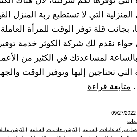
 التي توفرها لكم شركتنا، لأن هناك الكث
المنزلية التي لا تستطيع ربة المنزل القي
، بجانب قلة توفر الوقت للمرأة العاملة،
حواء نقدم لك شركة الكوثر خدمة توفير
الساعة لمساعدتك في الكثير من الأعما
 التي تحتاجين إليها وتوفير الوقت والجه
شركة
…
متابعة قراءة
شغالات
بالساعة
09/27/2022
مات
بالاحساء
ضل شركة عاملات بالساعه
،
ابلكيشن خادمات بالساعه
،
ابلكيشن عامل