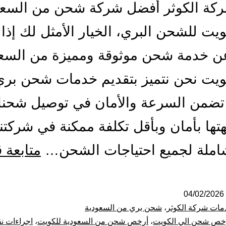
ركة الكوثر أفضل شركة شحن من السعو
ويت للشحن البري، الخيار الأمثل لك إذا
ن خدمة شحن موثوقة ومميزة من السعو
ويت نحن نتميز بتقديم خدمات شحن بري
تضمن السرعة والأمان في توصيل شحنا
تها بأمان وبأقل تكلفة ممكنة في شركتنا
املة لجميع احتياجات الشحن…
متابعة 
04/02/2026
مات شركة الكوثر
،
شحن بري من السعودية
خص شحن الي الكويت
،
أرخص شحن من السعودية للكويت
،
اجراءات نق