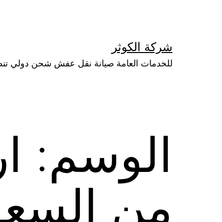
لتخطي
لى
لمحتوى
شركة الكوثر
للخدمات العامة صيانة نقل عفش شحن دولي تن
الوسم:
ا
من السعو