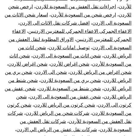
الي
للأردن
،
اجراءات نقل العفش من السعودية للاردن
،
ارخص شحن
للاردن
،
ارخص شحن من السعودية للأردن
،
اسعار شحن الاثاث من
الاردن
السعودية الى الاردن
،
افضل شركات نقل الاثاث الى الاردن
،
|
الاعفاء الجمركى الاعفاء الجمركي للمغتربين الاردنيين
،
الاعفاء
الجمركي للمغتربين الاردنيين
،
الاوراق المطلوبة لنقل العفش من
نقل
السعودية الى الاردن
،
توصيل امانات للاردن
،
شحن اثاث من
الرياض للاردن
،
شحن اثاث من السعودية الى الاردن
،
شحن اثاث
عفش
من السعودية للأردن
،
شحن اغراض للأردن
،
شحن اغراض للاردن
،
شحن اغراض من الرياض للاردن
،
شحن الى الاردن
،
شحن بري من
من
الرياض للاردن
،
شحن بري من السعودية للاردن
،
شحن شنط من
الرياض
الرياض للاردن
،
شحن شنط من السعودية للاردن
،
شحن عفش من
الرياض للاردن
،
شحن عفش من السعودية الى الاردن
،
شحن
للأردن
كرتون الى الاردن
،
شحن كرتون من الرياض للاردن
،
شحن كرتون
من السعودية للاردن
،
شركات شحن من الرياض للاردن
،
شركات
نقل العفش من السعودية للأردن
،
شركات نقل العفش من
السعودية للاردن
،
شركات نقل عفش من الرياض الي الاردن
،