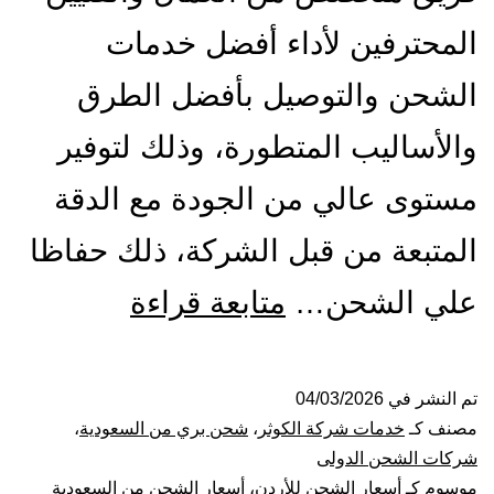
المحترفين لأداء أفضل خدمات
الشحن والتوصيل بأفضل الطرق
والأساليب المتطورة، وذلك لتوفير
مستوى عالي من الجودة مع الدقة
المتبعة من قبل الشركة، ذلك حفاظا
شركة
علي الشحن…
متابعة قراءة
شحن
من
تم النشر في
04/03/2026
مصنف كـ
خدمات شركة الكوثر
،
شحن بري من السعودية
،
الرياض
شركات الشحن الدولى
موسوم كـ
أسعار الشحن للأردن
،
أسعار الشحن من السعودية