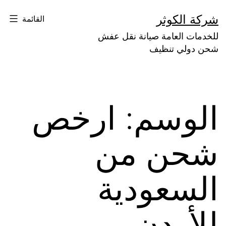
لتخطي
شركة الكوثر
القائمة
لى
للخدمات العامة صيانة نقل عفش
لمحتوى
شحن دولي تنظيف
الوسم:
ارخص
شحن من
السعودية
للأردن