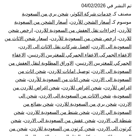
من
تم النشر في
04/02/2026
مصنف كـ
خدمات شركة الكوثر
،
شحن بري من السعودية
الس
موسوم كـ
أسعار الشحن للأردن
،
أسعار الشحن من السعودية
للأردن
،
اجراءات نقل العفش من السعودية للاردن
،
ارخص شحن
الي
للاردن
،
ارخص شحن من السعودية للأردن
،
اسعار شحن الاثاث من
السعودية الى الاردن
،
افضل شركات نقل الاثاث الى الاردن
،
الار
الاعفاء الجمركى الاعفاء الجمركي للمغتربين الاردنيين
،
الاعفاء
|
الجمركي للمغتربين الاردنيين
،
الاوراق المطلوبة لنقل العفش من
السعودية الى الاردن
،
توصيل امانات للاردن
،
شحن اثاث من
نقل
السعودية الى الاردن
،
شحن اثاث من السعودية للأردن
،
شحن
اغراض للأردن
،
شحن اغراض للاردن
،
شحن اغراض للاردن من
عف
السعودية
،
شحن الاثاث من السعودية الى الاردن
،
شحن الى
الاردن
،
شحن بري من السعودية للاردن
،
شحن بضائع من
من
السعودية الي الاردن
،
شحن شنط من السعودية للاردن
،
شحن
الس
شنطة الى الاردن
،
شحن عفش من السعودية الى الاردن
،
شحن
كرتون الى الاردن
،
شحن كرتون من السعودية للاردن
،
شحن من
للأ