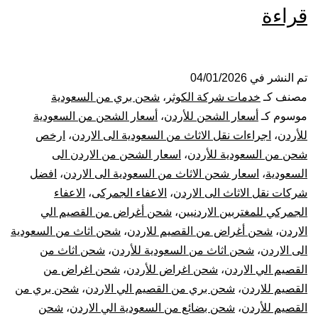
شركة
قراءة
شحن
من
تم النشر في
04/01/2026
مصنف كـ
خدمات شركة الكوثر
،
شحن بري من السعودية
القصيم
موسوم كـ
أسعار الشحن للأردن
،
أسعار الشحن من السعودية
للأردن
،
اجراءات نقل الاثاث من السعودية الى الاردن
،
ارخص
الي
شحن من السعودية للأردن
،
اسعار الشحن من الاردن الى
السعودية
،
اسعار شحن الاثاث من السعودية الى الاردن
،
افضل
الاردن
شركات نقل الاثاث الى الاردن
،
الاعفاء الجمركى
،
الاعفاء
|
الجمركي للمغتربين الاردنيين
،
شحن أغراض من القصيم الي
الاردن
،
شحن أغراض من القصيم للاردن
،
شحن اثاث من السعودية
نقل
الى الاردن
،
شحن اثاث من السعودية للأردن
،
شحن اثاث من
القصيم الي الاردن
،
شحن اغراض للأردن
،
شحن اغراض من
عفش
القصيم للاردن
،
شحن بري من القصيم الي الاردن
،
شحن بري من
القصيم للأردن
،
شحن بضائع من السعودية الي الاردن
،
شحن
من