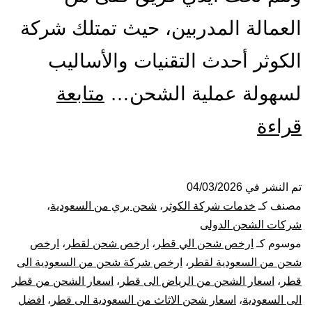
العمالة المدربين، حيث تمتلك شركة
الكوثر أحدث التقنيات والأساليب
لسهولة عملية الشحن…
متابعة
شركة
قراءة
شحن
من
تم النشر في
04/03/2026
مصنف كـ
خدمات شركة الكوثر
،
شحن بري من السعودية
،
الرياض
شركات الشحن الدولى
موسوم كـ
ارخص شحن الي قطر
،
ارخص شحن لقطر
،
ارخص
الى
شحن من السعودية لقطر
،
ارخص شركة شحن من السعودية الى
قطر
،
اسعار الشحن من الرياض الى قطر
،
اسعار الشحن من قطر
قطر
الى السعودية
،
اسعار شحن الاثاث من السعودية الى قطر
،
افضل