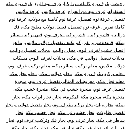
رخيصة
،
غرف نوم كاملة من ايكيا
،
غرف نوم للبيع
،
غرف نوم مكة
انستقرام
،
غرف نوم من الحراج
،
غرفة ملابس
،
غرفة ملابس
تفصيل
،
غرفة نوم تفصيل
،
غرفة نوم كاملة مع دولاب
،
غرفة نوم
كاملة نفرين
،
غرفه نوم تفصيل
،
فصيل دولاب مطبخ مكه
،
فك
دواليب
،
فك وتركيب
،
فك وتركيب غرف نوم
،
فني تركيب ستائر
بمكة
،
قاعدة سرير نفر
،
كم يكلف تفصيل دولاب ملابس
،
ما هو
افضل خشب لغرف النوم
،
محل دواليب
،
محلات تفصيل دواليب
،
محلات تفصيل دواليب في مكه
،
محلات لغرف النوم
،
مسكات
دولاب ملابس
،
معلم تركيب ستائر بمكة
،
معلم تركيب غرف نوم
،
معلم تركيب غرف نوم مكة
،
معلم دواليب مكه
،
معلم نجار مكة
،
معلم نجار مكه
،
مفروشات المثالي تفصيل غرف نوم
،
منجرة
تفصيل غرف نوم
،
منجرة خشب في مكة
،
منجرة خشب مكه
،
منجرة مكة
،
منجرة مكة المكرمة
،
نجار
،
نجار ابواب مكه
،
نجار
بمكة
،
نجار بيبان
،
نجار تركيب غرف نوم
،
نجار تفصيل دواليب
،
نجار
تفصيل طاولات
،
نجار خشب في مكه
،
نجار خشب مكة
،
نجار
شاطر في مكة
،
نجار غرف نوم
،
نجار فك وتركيب غرف نوم
،
نجار
في الشرائع
،
نجار في مكة
،
نجار في مكه
،
نجار مكة
،
نجار مكة