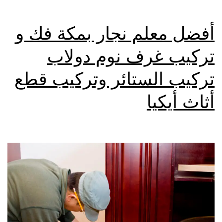
أفضل معلم نجار بمكة فك و
تركيب غرف نوم دولاب
تركيب الستائر وتركيب قطع
أثاث أيكيا