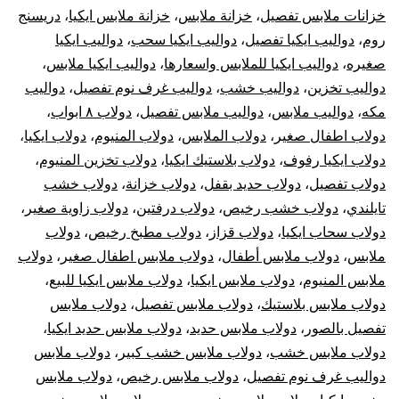
خزانات ملابس تفصيل
،
خزانة ملابس
،
خزانة ملابس ايكيا
،
دريسنج
روم
،
دواليب ايكيا تفصيل
،
دواليب ايكيا سحب
،
دواليب ايكيا
صغيره
،
دواليب ايكيا للملابس واسعارها
،
دواليب ايكيا ملابس
،
دواليب تخزين
،
دواليب خشب
،
دواليب غرف نوم تفصيل
،
دواليب
مكه
،
دواليب ملابس
،
دواليب ملابس تفصيل
،
دولاب ٨ ابواب
،
دولاب اطفال صغير
،
دولاب الملابس
،
دولاب المنيوم
،
دولاب ايكيا
،
دولاب ايكيا رفوف
،
دولاب بلاستيك ايكيا
،
دولاب تخزين المنيوم
،
دولاب تفصيل
،
دولاب حديد بقفل
،
دولاب خزانة
،
دولاب خشب
تايلندي
،
دولاب خشب رخيص
،
دولاب درفتين
،
دولاب زاوية صغير
،
دولاب سحاب ايكيا
،
دولاب قزاز
،
دولاب مطبخ رخيص
،
دولاب
ملابس
،
دولاب ملابس أطفال
،
دولاب ملابس اطفال صغير
،
دولاب
ملابس المنيوم
،
دولاب ملابس ايكيا
،
دولاب ملابس ايكيا للبيع
،
دولاب ملابس بلاستيك
،
دولاب ملابس تفصيل
،
دولاب ملابس
تفصيل بالصور
،
دولاب ملابس حديد
،
دولاب ملابس حديد ايكيا
،
دولاب ملابس خشب
،
دولاب ملابس خشب كبير
،
دولاب ملابس
دواليب غرف نوم تفصيل
،
دولاب ملابس رخيص
،
دولاب ملابس