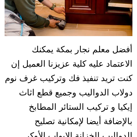
أفضل معلم نجار بمكة يمكنك
الاعتماد عليه كلية عزيزنا العميل إن
كنت تريد تنفيذ فك وتركيب غرف نوم
دولاب الدواليب وجميع قطع اثاث
إيكيا و تركيب الستائر المطابخ
بالإضافة أيضا لإمكانية تصليح
الدواليب الخزانة الابواب الأوكر