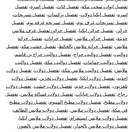
تفصيل ابواب سحب مكة
،
تفصيل اثاث
،
تفصيل اسرة
،
تفصيل
اسره
،
تفصيل ايكيا دولاب
،
تفصيل بركسات
،
تفصيل تسريحات
،
تفصيل تسريحات غرف نوم
،
تفصيل تسريحة غرفة نوم
،
تفصيل
خزائن
،
تفصيل خزائن ايكيا
،
تفصيل خزائن تفصيل غرف ملابس
حديثة
،
تفصيل خزائن ملابس
،
تفصيل خزانات
،
تفصيل خزانة
ملابس
،
تفصيل خزانة ملابس بالحائط
،
تفصيل خشب مكه
،
تفصيل
دواليب
،
تفصيل دواليب حراج
،
تفصيل دواليب حراج بن قاسم
،
تفصيل دواليب حمامات
،
تفصيل دواليب مكة
،
تفصيل دواليب
ملابس
،
تفصيل دواليب ملابس مكة
،
تفصيل دولاب
،
تفصيل دولاب
احذيه
،
تفصيل دولاب ايكيا
،
تفصيل دولاب تخزين
،
تفصيل دولاب
تلفزيون
،
تفصيل دولاب حديد
،
تفصيل دولاب خشب
،
تفصيل دولاب
زجاج
،
تفصيل دولاب عبايات
،
تفصيل دولاب غسالة ملابس
،
تفصيل
دولاب مطبخ
،
تفصيل دولاب مطبخ المنيوم
،
تفصيل دولاب مطبخ
في مكة
،
تفصيل دولاب ملابس
،
تفصيل دولاب ملابس الطائف
،
تفصيل دولاب ملابس انستقرام
،
تفصيل دولاب ملابس ايكيا
،
تفصيل دولاب ملابس بالجدار
،
تفصيل دولاب ملابس بالصور
،