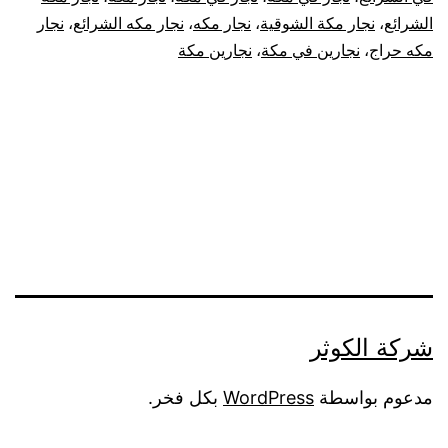
الشرائع
،
نجار مكة الشوقية
،
نجار مكه
،
نجار مكه الشرائع
،
نجار
مكه حراج
،
نجارين في مكة
،
نجارين مكة
شركة الكوثر
مدعوم بواسطة
WordPress
بكل فخر.