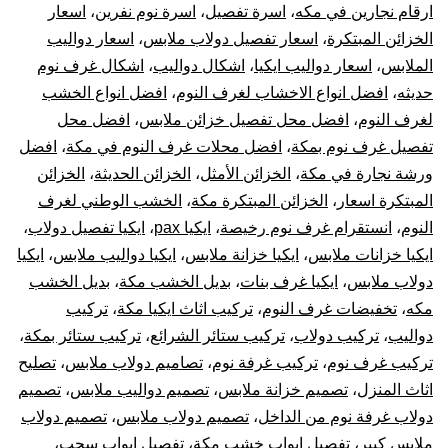
ترك
ارقام نجارين في مكه
،
اسرة تفصيل
،
اسرة نوم نفرين
،
اسعار
الخزائن المبتكرة
،
اسعار تفصيل دولاب ملابس
،
اسعار دواليب
غر
الملابس
،
اسعار دواليب ايكيا
،
اشكال دواليب
،
اشكال غرف نوم
حديثه
،
افضل انواع الاخشاب لغرف النوم
،
افضل انواع الخشب
نوم
لغرف النوم
،
افضل محل تفصيل خزائن ملابس
،
افضل محل
تفصيل غرف نوم بمكة
،
افضل محلات غرف النوم في مكة
،
افضل
دول
ورشة نجارة في مكة
،
الخزائن الأمثل
،
الخزائن الحديثة
،
الخزائن
ترك
المبتكرة اسعار
،
الخزائن المبتكرة مكة
،
الخشب الوطني لغرف
النوم
،
انستقرام غرف نوم رخيصة
،
ايكيا pax
،
ايكيا تفصيل دولاب
،
الست
ايكيا خزانات ملابس
،
ايكيا خزانة ملابس
،
ايكيا دواليب ملابس
،
ايكيا
دولاب ملابس
،
ايكيا غرف بنات
،
بديل الخشب مكة
،
بديل الخشب
وتر
مكه
،
تخفيضات غرف النوم
،
تركيب اثاث ايكيا مكة
،
تركيب
دواليب
،
تركيب دولاب
،
تركيب ستائر الشرائع
،
تركيب ستائر بمكة
،
قطع
تركيب غرف نوم
،
تركيب غرفة نوم
،
تصاميم دولاب ملابس
،
تصليح
أثا
اثاث المنزل
،
تصميم خزانة ملابس
،
تصميم دواليب ملابس
،
تصميم
دولاب غرفة نوم من الداخل
،
تصميم دولاب ملابس
،
تصميم دولاب
أيكي
ملابس كبير
،
تفصيل ابواب خشب مكة
،
تفصيل ابواب سحب
،