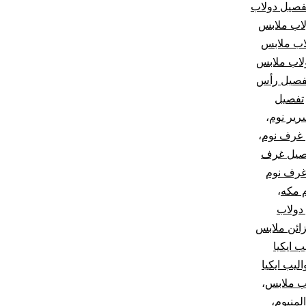
فصيل دولاب
اب ملابس
اب ملابس
لاب ملابس
فصيل رأس
تفصيل
رير نوم
،
غرف نوم
،
صيل غرف
غرف نوم
 مكه
،
دولاب
ائن ملابس
ب ايكيا
اليب ايكيا
ب ملابس
،
لمنيوم
،