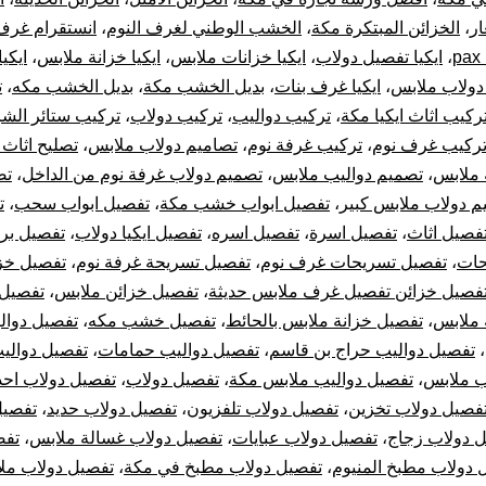
ار
،
الخزائن المبتكرة مكة
،
الخشب الوطني لغرف النوم
،
انستقرام غرف
نوم
p
،
ايكيا تفصيل دولاب
،
ايكيا خزانات ملابس
،
ايكيا خزانة ملابس
،
ايكي
 دولاب ملابس
،
ايكيا غرف بنات
،
بديل الخشب مكة
،
بديل الخشب مكه
،
ت
دولاب
ركيب اثاث ايكيا مكة
،
تركيب دواليب
،
تركيب دولاب
،
تركيب ستائر الشر
تركيب
ركيب غرف نوم
،
تركيب غرفة نوم
،
تصاميم دولاب ملابس
،
تصليح اثاث 
 ملابس
،
تصميم دواليب ملابس
،
تصميم دولاب غرفة نوم من الداخل
،
تص
الستائر
م دولاب ملابس كبير
،
تفصيل ابواب خشب مكة
،
تفصيل ابواب سحب
،
ت
فصيل اثاث
،
تفصيل اسرة
،
تفصيل اسره
،
تفصيل ايكيا دولاب
،
تفصيل بر
وتركيب
حات
،
تفصيل تسريحات غرف نوم
،
تفصيل تسريحة غرفة نوم
،
تفصيل خز
فصيل خزائن تفصيل غرف ملابس حديثة
،
تفصيل خزائن ملابس
،
تفصيل 
قطع
 ملابس
،
تفصيل خزانة ملابس بالحائط
،
تفصيل خشب مكه
،
تفصيل دوال
أثاث
،
تفصيل دواليب حراج بن قاسم
،
تفصيل دواليب حمامات
،
تفصيل دوالي
ب ملابس
،
تفصيل دواليب ملابس مكة
،
تفصيل دولاب
،
تفصيل دولاب احذ
أيكيا
فصيل دولاب تخزين
،
تفصيل دولاب تلفزيون
،
تفصيل دولاب حديد
،
تفصيل
 دولاب زجاج
،
تفصيل دولاب عبايات
،
تفصيل دولاب غسالة ملابس
،
تفص
 دولاب مطبخ المنيوم
،
تفصيل دولاب مطبخ في مكة
،
تفصيل دولاب مل