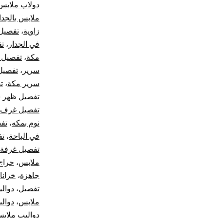
دولاب ملابس
ملابس بالجدا
زاوية
،
تفصيل 
في الجدار
،
تف
مكة
،
تفصيل 
سرير
،
تفصيل
سرير مكة
،
ت
تفصيل ظهر 
تفصيل غرف ن
نوم بمكه
،
تف
في الباحة
،
تف
تفصيل غرفة 
ملابس
،
حراج
جاهزة
،
خزانا
تفصيل
،
دوال
ملابس
،
دوال
دواليب ملاب