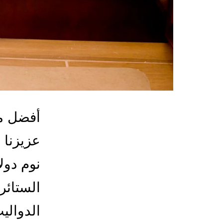
أفضل مع
عزيزنا 
نوم دول
الستائر 
الدوالي