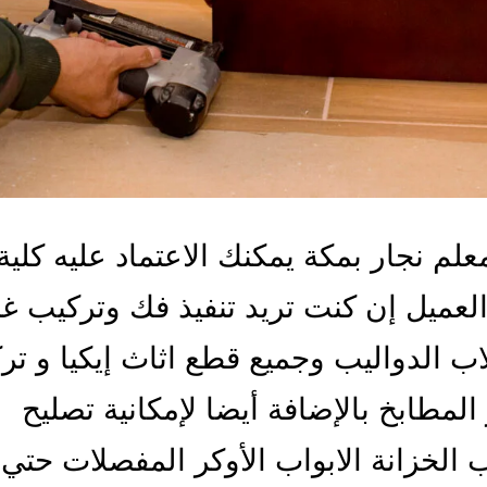
لم نجار بمكة يمكنك الاعتماد عليه كلية
العميل إن كنت تريد تنفيذ فك وتركيب 
اب الدواليب وجميع قطع اثاث إيكيا و تر
المطابخ بالإضافة أيضا لإمكانية تصليح
ب الخزانة الابواب الأوكر المفصلات حتي 