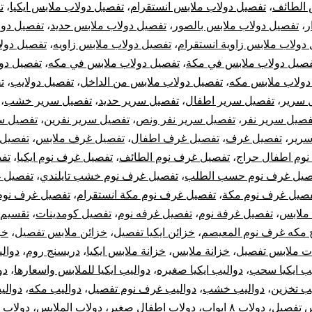
 الطائف
،
تفصيل دولاب ملابس انستقرام
،
تفصيل دولاب ملابس ايكيا
،
ت
ر
،
تفصيل دولاب ملابس بالصور
،
تفصيل دولاب ملابس حديد
،
تفصيل دول
دولاب ملابس زاوية انستقرام
،
تفصيل دولاب ملابس زاويه
،
تفصيل دول
صيل دولاب ملابس في مكة
،
تفصيل دولاب ملابس في مكه
،
تفصيل دو
دولاب ملابس مكه
،
تفصيل دولاب ملابس من الداخل
،
تفصيل دولايب
،
ت
 سرير
،
تفصيل سرير اطفال
،
تفصيل سرير حديد
،
تفصيل سرير خشب
،
فصيل سرير نفر
،
تفصيل سرير نفر ونص
،
تفصيل سرير نفرين
،
تفصيل س
سرير
،
تفصيل غرف
،
تفصيل غرف اطفال
،
تفصيل غرف ملابس
،
تفصيل 
وم اطفال حراج
،
تفصيل غرف نوم الطائف
،
تفصيل غرف نوم ايكيا
،
تف
صيل غرف نوم حسب الطلب
،
تفصيل غرف نوم خشب تايلندي
،
تفصيل 
صيل غرف نوم مكة
،
تفصيل غرف نوم مكة انستقرام
،
تفصيل غرف نوم
ملابس
،
تفصيل غرفة نوم
،
تفصيل غرفه نوم
،
تفصيل كومدينات
،
تقسيم 
 مكه غرف نوم المعيصم
،
خزائن ايكيا تفصيل
،
خزائن ملابس تفصيل
،
خز
ت ملابس تفصيل
،
خزانة ملابس
،
خزانة ملابس ايكيا
،
دريسنج روم
،
دوالي
يب ايكيا سحب
،
دواليب ايكيا صغيره
،
دواليب ايكيا للملابس واسعارها
،
دو
يب تخزين
،
دواليب خشب
،
دواليب غرف نوم تفصيل
،
دواليب مكه
،
دوالي
س تفصيل
،
دولاب ٨ ابواب
،
دولاب اطفال صغير
،
دولاب الملابس
،
دولاب ا