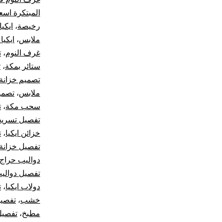
المبتكرة اسع
رخيصة
،
ايكيا ax
ملابس
،
ايكيا
غرف النوم
،
ت
ستائر بمكة
،
ت
تصميم خزانة
ملابس
،
تصمي
سحب مكة
،
ت
تفصيل تسري
خزائن ايكيا
،
ت
تفصيل خزانة
دواليب حراج
تفصيل دوالي
دولاب ايكيا
،
ت
خشب
،
تفصيل
مطبخ
،
تفصيل