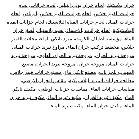
خزان بلاستيك
،
لحام خزان بولي ايثيلين
،
لحام خزانات
،
لحام
خزانات الفيبر جلاس
،
لحام خزانات الفيبر جلاس بالرياض
،
لحام
خزانات المياه
،
لحام خزانات المياه البلاستيك
،
لحام خزانات المياه
البلاستيكية
،
لحام خزانات بالاحساء
،
لحيم بلاستيك
،
لصق خزان
الماء
،
مؤسسة اطياف الكويت
،
مبرد تانكي الماء
،
محلات الفيبر
جلاس
،
مخطط تركيب خزان الماء
،
مراوح تبريد خزانات المياه
،
مروحة تبريد الخزان
،
مروحة تبريد الخزان العلوي
،
مروحة تبريد
خزانات المياه
،
مروحة خزان
،
مروحه تبريد الخزان
،
مصنع
المهيدب للخزانات
،
مصنع تانكي ماء
،
مصنع خزانات فيبر جلاس
،
معالجة خزانات المياه البلاستيكية
،
مقاس الخزان الارضي
،
مقاسات خزانات الماء
،
مقاسات خزانات الوطني
،
مكيف تانكي
الماء
،
مكيف تبريد الخزان
،
مكيف تبريد الماء
،
مكيف تبريد خزان
الماء
،
مكيف خزان الماء
،
مكينة تبريد الماء