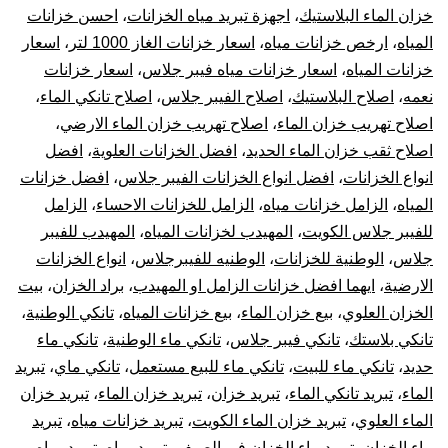
بال
خزان الماء البلاستيك
،
اجهزة تبريد مياه الخزانات
،
احسن خزانات
المياه
،
ارخص خزانات مياه
،
اسعار خزانات الغاز 1000 لتر
،
اسعار
10
خزانات المياه
،
اسعار خزانات مياه فيبر جلاس
،
اسعار خزانات
نعمه
،
اصلاح البلاستيك
،
اصلاح الفيبر جلاس
،
اصلاح تانكي الماء
،
سن
اصلاح تهريب خزان الماء
،
اصلاح تهريب خزان الماء الارضي
،
تر
اصلاح ثقب خزان الماء الحديد
،
افضل الخزانات العلوية
،
افضل
انواع الخزانات
،
افضل انواع الخزانات الفيبر جلاس
،
افضل خزانات
جه
المياه
،
الزامل خزانات مياه
،
الزامل للخزانات الاحساء
،
الزامل
للفيبر جلاس الكويت
،
المهيدب لخزانات المياه
،
المهيدب للفيبر
تبر
جلاس
،
الوطنية للخزانات
،
الوطنيه للفيبرجلاس
،
انواع الخزانات
الارضية
،
ايهما افضل خزانات الزامل او المهيدب
،
براد الخزان
،
بيت
خز
الخزان العلوي
،
بيع خزان الماء
،
بيع خزانات المياه
،
تانكي الوطنية
،
الم
تانكي بلاستك
،
تانكي فيبر جلاس
،
تانكي ماء الوطنية
،
تانكي ماء
حديد
،
تانكي ماء للبيت
،
تانكي ماء للبيع مستعمل
،
تانكي ماي
،
تبريد
الماء
،
تبريد تانكي الماء
،
تبريد خزان
،
تبريد خزان الماء
،
تبريد خزان
الماء العلوي
،
تبريد خزان الماء الكويت
،
تبريد خزانات مياه
،
تبريد
ماء الخزان
،
تبريد ماء الخزان في الصيف
،
تبريد مياه
،
تبريد مياه