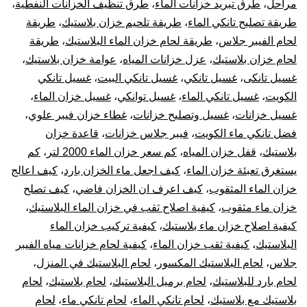
مراحل
،
طرق تبريد خزانات الماء
،
طرق تنظيف الخزانات النفطية
،
طريقة تصليح تانكي الماء
،
طريقة تلحيم خزان بلاستيك
،
طريقة
لحام الفيبر جلاس
،
طريقة لحام خزان الماء البلاستيك
،
طريقة
لحام خزان بلاستيك
،
عزل خزانات المياه
،
عوامة خزان بلاستيك
،
غسيل تانكى
،
غسيل تانكي
،
غسيل تانكي البيت
،
غسيل تانكي
الكويت
،
غسيل تانكي الماء
،
غسيل توانكي
،
غسيل خزان الماء
،
غسيل خزانات
،
غسيل وتصليح خزانات
،
غطاء خزان فيبر علوي
،
فضل تانكي ماء الكويت
،
فيبر جلاس خزانات
،
قاعدة خزان
بلاستيك
،
قفل خزان المياه
،
كم سعر خزان الماء 2000 لتر
،
كم
يستغرق تعبئة خزان الماء
،
كيف اجعل ماء الخزان بارد
،
كيف اعالج
خزان الماء المثقوب
،
كيف اعرف ان الخزان فاضي
،
كيف تصلح
خزان ماء مثقوب
،
كيفية اصلاح ثقب في خزان الماء البلاستيك
،
كيفية اصلاح خزان ماء بلاستيك
،
كيفية تركيب خزان الماء
البلاستيك
،
كيفية ثقب خزان الماء
،
كيفية لحام خزانات مياه الفيبر
جلاس
،
لحام البلاستيك المكسور
،
لحام البلاستيك في المنزل
،
لحام بارد للبلاستيك
،
لحام برميل البلاستيك
،
لحام بلاستيك
،
لحام
بلاستيك مع بلاستيك
،
لحام تانكي الماء
،
لحام تانكي ماء
،
لحام