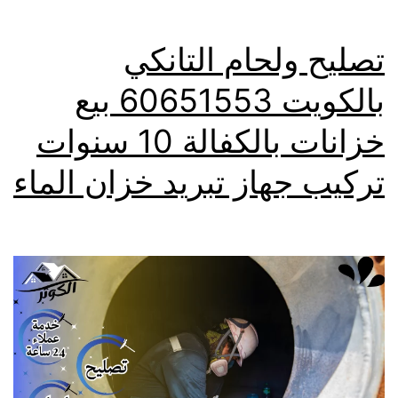
تصليح ولحام التانكي
بالكويت 60651553 بيع
خزانات بالكفالة 10 سنوات
تركيب جهاز تبريد خزان الماء