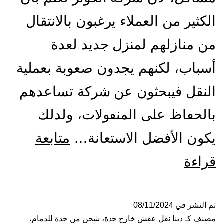
الكثير من العملاء يرغبون بالانتقال
من منازلهم لمنزل جديد لعدة
أسباب، لكنهم يجدون صعوبة بعملية
النقل فيبحثون عن شركة تساعدهم
بالحفاظ على المنقولات، ولذلك
يكون الأفضل الاستعانة…
متابعة
شركة
قراءة
نقل
عفش
تم النشر في
08/11/2024
مصنف كـ
دينا نقل عفش خارج جدة
،
شحن من جدة للدمام
،