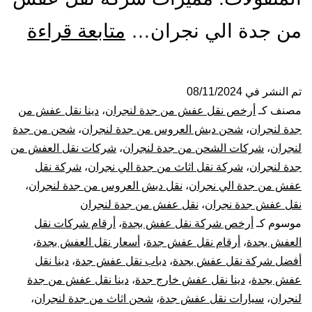
شرك
من جدة الي نجران…
متابعة قراءة
نقل
عف
تم النشر في
08/11/2024
مصنف كـ
أرخص نقل عفش من جدة لنجران
،
دينا نقل عفش من
من
جدة لنجران
،
شحن دبش العروس من جدة لنجران
،
شحن من جدة
لنجران
،
شركات الشحن من جدة لنجران
،
شركات نقل العفش من
جدة
جدة لنجران
،
شركة نقل اثاث من جدة الي نجران
،
شركة نقل
عفش من جدة الي نجران
،
نقل دبش العروس من جدة لنجران
،
الي
نقل عفش جدة نجران
،
نقل عفش من جدة لنجران
نجر
موسوم كـ
أرخص شركة نقل عفش بجدة
،
أرقام شركات نقل
العفش بجدة
،
أرقام نقل عفش جدة
،
أسعار نقل العفش بجدة
،
أفضل شركة نقل عفش بجدة
،
دباب نقل عفش جدة
،
دينا نقل
عفش بجدة
،
دينا نقل عفش خارج جدة
،
دينا نقل عفش من جدة
لنجران
،
سيارات نقل عفش جدة
،
شحن اثاث من جدة لنجران
،