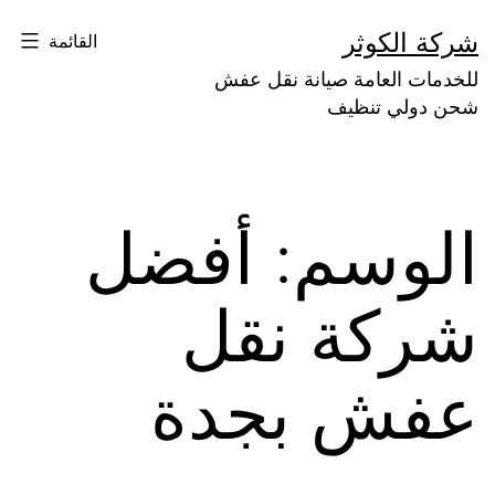
لتخطي
شركة الكوثر
القائمة
لى
للخدمات العامة صيانة نقل عفش
لمحتوى
شحن دولي تنظيف
الوسم:
أفضل
شركة نقل
عفش بجدة