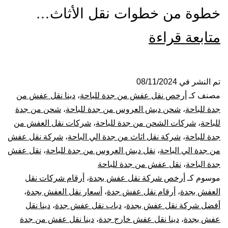
خطوة من خطوات نقل الأثاث…
شركة
متابعة قراءة
نقل
عفش
تم النشر في
08/11/2024
مصنف كـ
أرخص نقل عفش من جدة للباحة
،
دينا نقل عفش من
من
جدة للباحة
،
شحن دبش العروس من جدة للباحة
،
شحن من جدة
للباحة
،
شركات الشحن من جدة للباحة
،
شركات نقل العفش من
جدة
جدة للباحة
،
شركة نقل اثاث من جدة الي الباحة
،
شركة نقل عفش
من جدة الي الباحة
،
نقل دبش العروس من جدة للباحة
،
نقل عفش
الي
جدة الباحة
،
نقل عفش من جدة للباحة
الباحة
موسوم كـ
أرخص شركة نقل عفش بجدة
،
أرقام شركات نقل
العفش بجدة
،
أرقام نقل عفش جدة
،
أسعار نقل العفش بجدة
،
أفضل شركة نقل عفش بجدة
،
دباب نقل عفش جدة
،
دينا نقل
عفش بجدة
،
دينا نقل عفش خارج جدة
،
دينا نقل عفش من جدة