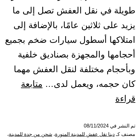
طويلة في نقل العفش تصل إلى ما
يزيد على ثلاثين عامًا، بالإضافة إلى
امتلاكها أسطول سيارات ضخم بجميع
أحجامها والمجهزة بصناديق خلفية
وبأحجام مختلفة لنقل العفش مهما
كان حجمه، ويعمل لدى…
متابعة
شركة
قراءة
نقل
عفش
تم النشر في
08/11/2024
مصنف كـ
دينا نقل عفش للمدينة المنورة
،
شحن من جدة للمدينة
،