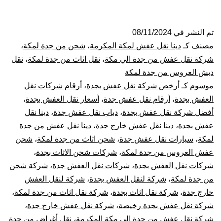
نقل
عفش
تم النشر في
08/11/2024
مصنف كـ
دينا نقل عفش لمكة المكرمة
،
شحن من جدة لمكة
،
من
شركة نقل عفش من جدة الي مكة
،
نقل اثاث من جدة لمكة
،
نقل
دبش العروس من جدة لمكة
جدة
موسوم كـ
أرخص شركة نقل عفش بجدة
،
أرقام شركات نقل
العفش بجدة
،
أرقام نقل عفش جدة
،
أسعار نقل العفش بجدة
،
الي
أفضل شركة نقل عفش بجدة
،
دباب نقل عفش جدة
،
دينا نقل
مكة
عفش بجدة
،
دينا نقل عفش خارج جدة
،
دينا نقل عفش من جدة
لمكة
،
سيارات نقل عفش جدة
،
شحن اثاث من جدة لمكة
،
شحن
عفش العروس من جدة لمكة
،
شركات شحن الاثاث بجدة
،
شركات نقل العفش بجدة
،
شركات نقل العفش جدة
،
شركة شحن
من جدة لمكة
،
شركة لنقل العفش بجدة
،
شركة لنقل العفش
خارج جدة
،
شركة نقل اثاث بجدة
،
شركة نقل اثاث من جدة لمكة
،
شركة نقل عفش بجدة رخيصة
،
شركة نقل عفش خارج جدة
،
شركة نقل عفش من جدة الي مكة المكرمة
،
نقل أغراض من جدة