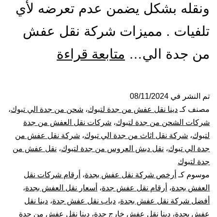
ونقله بشكل يضمن عدم تعرضه لأي
تلفيات . مميزات شركة نقل عفش
شركة
من جدة الي…
متابعة قراءة
نقل
عفش
تم النشر في
08/11/2024
مصنف كـ
دينا نقل عفش من جدة لتبوك
،
شحن من جدة الي تبوك
،
من
شركات الشحن من جدة لتبوك
،
شركات نقل العفش من جدة
لتبوك
،
شركة نقل اثاث من جدة الي تبوك
،
شركة نقل عفش من
جدة
جدة الي تبوك
،
نقل دبش العروس من جدة لتبوك
،
نقل عفش من
جدة لتبوك
الي
موسوم كـ
أرخص شركة نقل عفش بجدة
،
أرقام شركات نقل
تبوك
العفش بجدة
،
أرقام نقل عفش جدة
،
أسعار نقل العفش بجدة
،
أفضل شركة نقل عفش بجدة
،
دباب نقل عفش جدة
،
دينا نقل
عفش بجدة
،
دينا نقل عفش خارج جدة
،
دينا نقل عفش من جدة