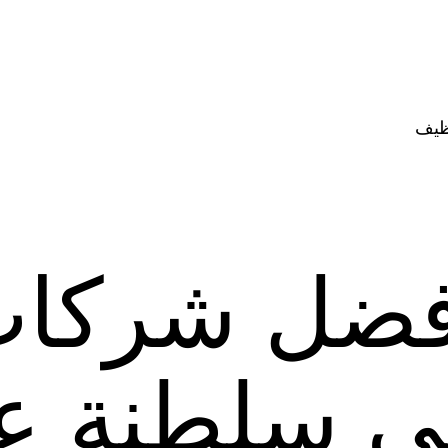
ظيف
فضل شركا
ى سلطنة ع