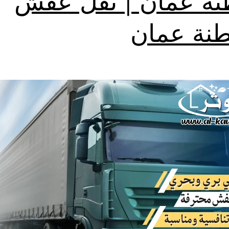
ة عمان | نقل عفش
نة عمان