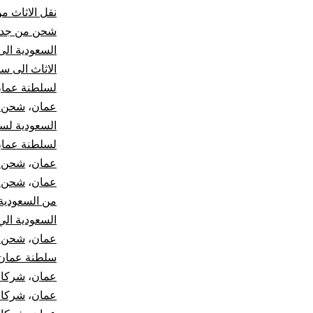
نقل الاثاث م
شحن من جدة
السعودية ال
الاثاث الى س
لسلطنة عما
عمان
،
شحن ا
السعودية لس
لسلطنة عما
عمان
،
شحن ت
عمان
،
شحن ش
من السعودية
السعودية ال
عمان
،
شحن م
سلطنة عمان 
عمان
،
شركات
عمان
،
شركات