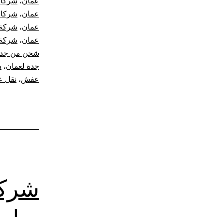
عمان
،
شركات
عمان
،
شركات
عمان
،
شركة 
عمان
،
شركة 
شحن من جد
جدة لعمان
،
ش
عفش
،
نقل ع
شركة