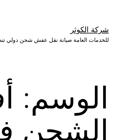
لتخطي
لى
لمحتوى
شركة الكوثر
للخدمات العامة صيانة نقل عفش شحن دولي تن
الوسم:
أ
الشحن ف