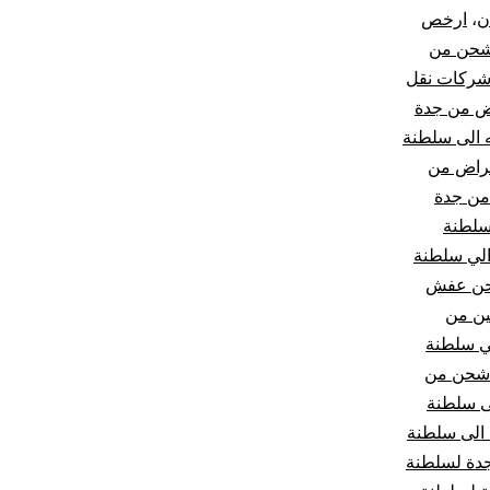
ن
،
ارخص
الي
شحن من
ركات نقل
سلطنة
ض من جدة
عمان
 الى سلطنة
راض من
|
ن جدة
سلطنة
نقل
لي سلطنة
ن عفش
عفش
ين من
من
ي سلطنة
شحن من
جدة
ى سلطنة
 الى سلطنة
لسلطنة
دة لسلطنة