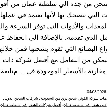
حن من جدة الي سلطنة عمان من أقو
 التي ننصحك بها لأنها تعتمد في عملها
معدات والأدوات التي توفر السرعة وال
ل الذي تقدمه، بالإضافة إلى الحفاظ ع
واع البضائع التي تقوم بشحنها فمن خلالها
مكن من التعامل مع أفضل شركة ذات أ
قارنة بالأسعار الموجودة في…
متابعة 
04/03/2026
مات شركة الكوثر
،
شحن بري من السعودية
،
شركات الشحن الدولى
خص شحن فى سلطنة عمان
،
أفضل شركات الشحن فى سلطنة عمان
،