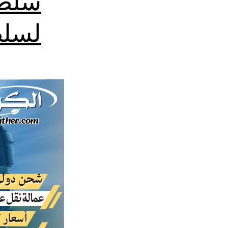
سلطن
لسلط