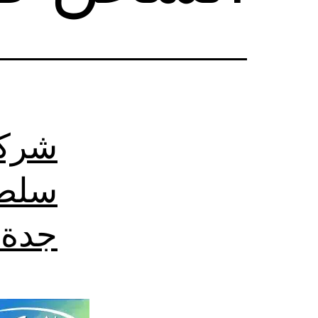
شركة
سلطن
جدة 