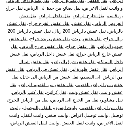
الرياض
،
نقل العفش
،
نقل بضائع الرياض
،
نقل بضائع داخل الرياض
و وانيت لنقل الاغراض
،
نقل بضائع من جدة الى الرياض
،
نقل حراج
بن قاسم
،
نقل خارج الرياض
،
نقل داخل الرياض
،
نقل دبش
العروس الرياض
،
نقل عفش
،
نقل عفش الخرج حراج
،
نقل عفش
بالرياض
،
نقل عفش بالرياض 200 ريال
،
نقل عفش بالرياض 200
ريال حراج
،
نقل عفش بريدة
،
نقل عفش بريده حراج
،
نقل عفش
جنوب الرياض
،
نقل عفش حراج
،
نقل عفش خارج الرياض
،
نقل
عفش خارج الرياض حراج
،
نقل عفش داخل الرياض
،
نقل عفش
داخل المملكة
،
نقل عفش شرق الرياض
،
نقل عفش شمال
الرياض
،
نقل عفش ظهرة لبن
،
نقل عفش في الرياض
،
نقل عفش
من الرياض الى القصيم
،
نقل عفش من الرياض الى حائل
،
نقل
عفش من الرياض للقصيم
،
نقل عفش من القصيم للرياض
،
نقل
عفش وانيت
،
نقل عفش ونيت
،
نقل كراتين
،
نقل كنب بالرياض
،
نقل مشاوير
،
نقل من الخرج الى الرياض
،
نقل من الرياض للخرج
،
نقل من الرياض للقصيم
،
وانيت ايسوزو للنقل والتوصيل
،
وانيت
توصيل
،
وانيت توصيل اغراض
،
وانيت صغير
،
وانيت للنقل
،
وانيت
لنقل الاغراض
،
وانيت لنقل العفش
،
وانيت لنقل العفش الرياض
،