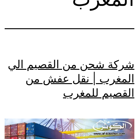
شركة شحن من القصيم الي
المغرب | نقل عفش من
القصيم للمغرب