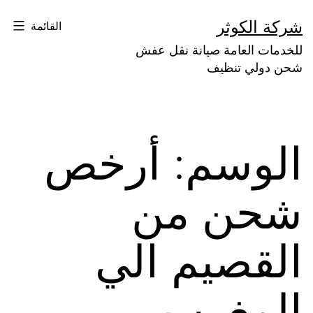
لتخطي
شركة الكوثر
القائمة
لى
للخدمات العامة صيانة نقل عفش
لمحتوى
شحن دولي تنظيف
الوسم:
أرخص
شحن من
القصيم الي
المغرب