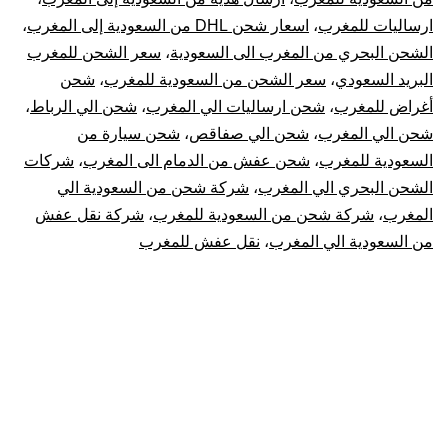
ارساليات للمغرب
،
اسعار شحن DHL من السعودية إلى المغرب
،
المغرب
الشحن البحري من المغرب الى السعودية
،
سعر الشحن للمغرب
|
البريد السعودي
،
سعر الشحن من السعودية للمغرب
،
شحن
أغراض للمغرب
،
شحن ارساليات الي المغرب
،
شحن الي الرباط
،
نقل
شحن الي المغرب
،
شحن الي صفاقص
،
شحن سيارة من
السعودية للمغرب
،
شحن عفش من الدمام الى المغرب
،
شركات
عفش
الشحن البحري الي المغرب
،
شركة شحن من السعودية الي
المغرب
،
شركة شحن من السعودية للمغرب
،
شركة نقل عفش
من
من السعودية الي المغرب
،
نقل عفش للمغرب
السعودية
للمغرب