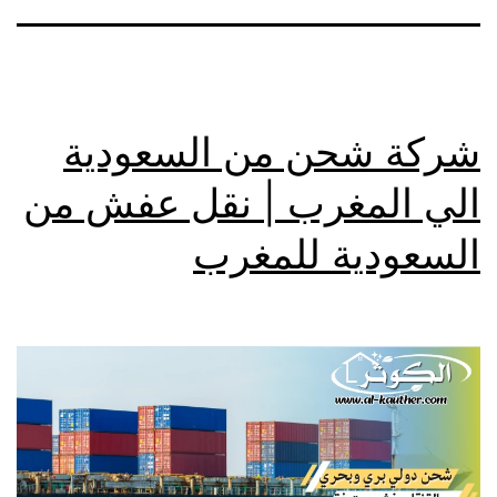
شركة شحن من السعودية
الي المغرب | نقل عفش من
السعودية للمغرب