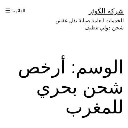
لتخطي
شركة الكوثر
القائمة
لى
للخدمات العامة صيانة نقل عفش
لمحتوى
شحن دولي تنظيف
الوسم:
أرخص
شحن بحري
للمغرب