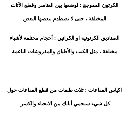
الكرتون المموجج : لوضعها بين العناصر وقطع الأثاث
المختلفة ، حتى لا تصطدم ببعضها البعض
الصناديق الكرتونية او الكراتين : أحجام مختلفة لأشياء
مختلفة ، مثل الكتب والأطباق والمفروشات الناعمة
اكياس الفقاعات : ثلاث طبقات من قطع الفقاعات حول
كل شيء ستحمي أثاثك من الانحناء والكسر