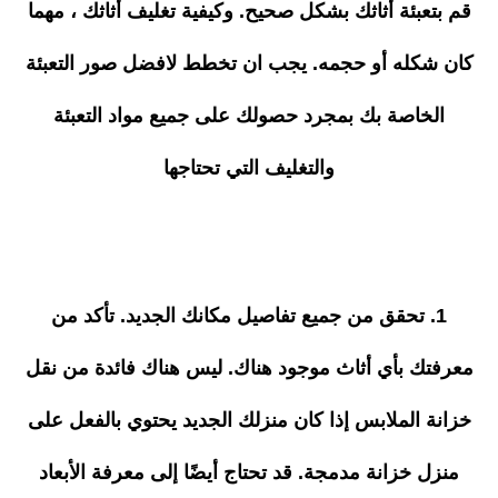
قم بتعبئة أثاثك بشكل صحيح. وكيفية تغليف أثاثك ، مهما
كان شكله أو حجمه. يجب ان تخطط لافضل صور التعبئة
الخاصة بك بمجرد حصولك على جميع مواد التعبئة
والتغليف التي تحتاجها
1. تحقق من جميع تفاصيل مكانك الجديد. تأكد من
معرفتك بأي أثاث موجود هناك. ليس هناك فائدة من نقل
خزانة الملابس إذا كان منزلك الجديد يحتوي بالفعل على
منزل خزانة مدمجة. قد تحتاج أيضًا إلى معرفة الأبعاد