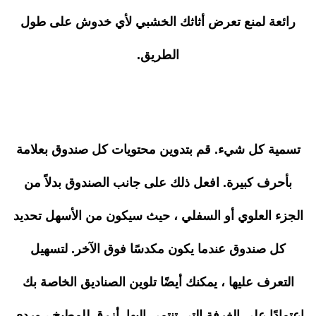
رائعة لمنع تعرض أثاثك الخشبي لأي خدوش على طول
الطريق.
تسمية كل شيء. قم بتدوين محتويات كل صندوق بعلامة
بأحرف كبيرة. افعل ذلك على جانب الصندوق بدلاً من
الجزء العلوي أو السفلي ، حيث سيكون من الأسهل تحديد
كل صندوق عندما يكون مكدسًا فوق الآخر. لتسهيل
التعرف عليها ، يمكنك أيضًا تلوين الصناديق الخاصة بك
اعتمادًا على الغرفة التي تنتمي إليها. أزرق للمطبخ ، وردي