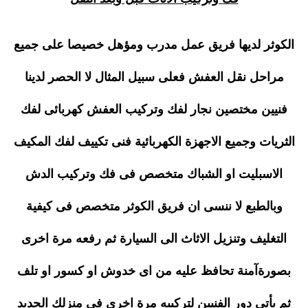
الكوثر لديها فريق عمل مدرب ومؤهل خصيصا على جميع
مراحل نقل العفش فعلى سبيل المثال لا الحصر لدينا
فنيين مختصين نجار لفك وتركيب العفش كهربائى لفك
الثريات وجميع الاجهزة الكهربائية فنى تكييف لفك المكيف
الاسبليت او الشباك متخصص فى فك وتركيب الدش
وبالطبع لا ننسى ان فريق الكوثر متخصص فى كيفية
التغليف وتنزيل الاثاث الى السيارة ثم رفعه مرة اخرى
بصورةآمنة تحافظ عليه من اى خدوش او كسور او تلف
ثم يأتى دور الفنيين لتركيبه مرة اخرى فى منزلك الجديد