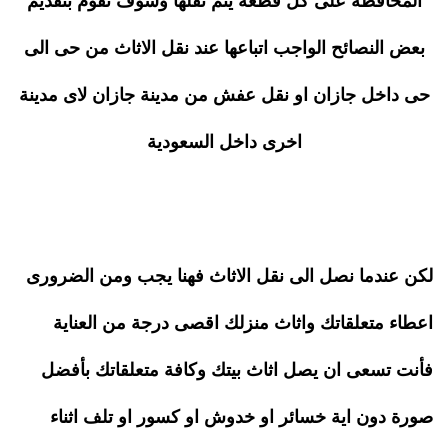
المحافظة على كل قطعة يتم نقلها وسوف نقوم بتقديم
بعض النصائح الواجب اتباعها عند نقل الاثاث من حى الى
حى داخل جازان او نقل عفش من مدينة جازان لاى مدينة
اخرى داخل السعودية
لكن عندما نصل الى نقل الاثاث فهنا يجب ومن الضرورى
اعطاء متعلقاتك واثاث منزلك اقصى درجة من العناية
فأنت تسعى ان يصل اثاث بيتك وكافة متعلقاتك بأفضل
صورة دون اية خسائر او خدوش او كسور او تلف اثناء