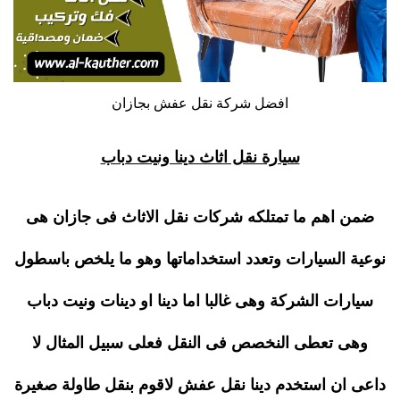
افضل شركة نقل عفش بجازان
سيارة نقل اثاث دينا ونيت دباب
ضمن اهم ما تمتلكه شركات نقل الاثاث فى جازان هى
نوعية السيارات وتعدد استخداماتها وهو ما يلخص باسطول
سيارات الشركة وهى غالبا اما دينا او دينات ونيت دباب
وهى تعطى النخصص فى النقل فعلى سبيل المثال لا
داعى ان استخدم دينا نقل عفش لاقوم بنقل طاولة صغيرة