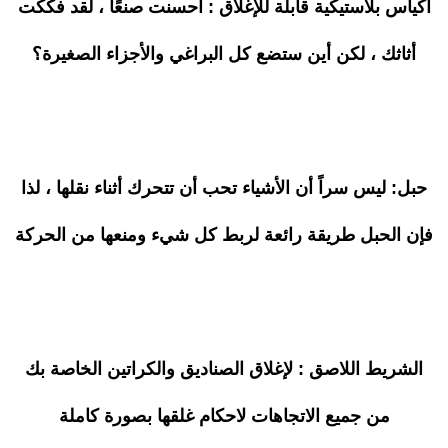
أكياس بلاستيكية قابلة للإغلاق : أحسنت صنعًا ، لقد فككت
أثاثك ، لكن أين ستضع كل البراغي والأجزاء الصغيرة؟
حبل: ليس سراً أن الأشياء تحب أن تتحرك أثناء نقلها ، لذا
فإن الحبل طريقة رائعة لربط كل شيء ومنعها من الحركة
الشريط اللاصق : لإغلاق الصناديق والكراتين الخاصة بك
من جميع الاتجاهات لاحكام غلقها بصورة كاملة