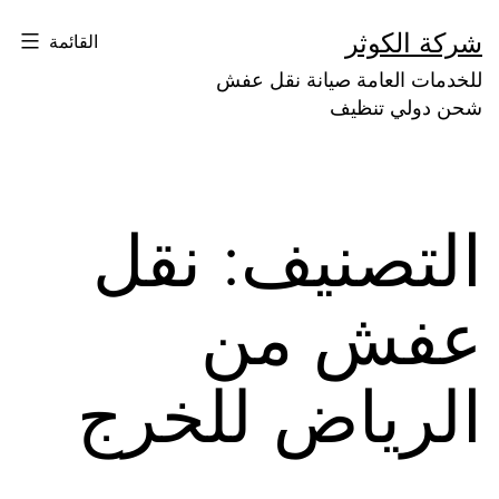
لتخطي
شركة الكوثر
القائمة
لى
للخدمات العامة صيانة نقل عفش
لمحتوى
شحن دولي تنظيف
التصنيف:
نقل
عفش من
الرياض للخرج