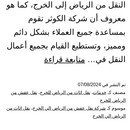
النقل من الرياض إلى الخرج، كما هو
معروف أن شركة الكوثر تقوم
بمساعدة جميع العملاء بشكل دائم
ومميز، وتستطيع القيام بجميع أعمال
شركة
النقل في…
متابعة قراءة
نقل
عفش
تم النشر في
07/08/2024
مصنف كـ
خدمات
،
نقل اثاث من الرياض للخرج
،
نقل عفش من
من
الرياض للخرج
موسوم كـ
شركة نقل عفش من الرياض الي الخرج
،
نقل اثاث من
الرياض
الرياض الي الخرج
الي