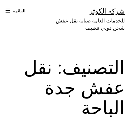
لتخطي
شركة الكوثر
القائمة
لى
للخدمات العامة صيانة نقل عفش
لمحتوى
شحن دولي تنظيف
التصنيف:
نقل
عفش جدة
الباحة