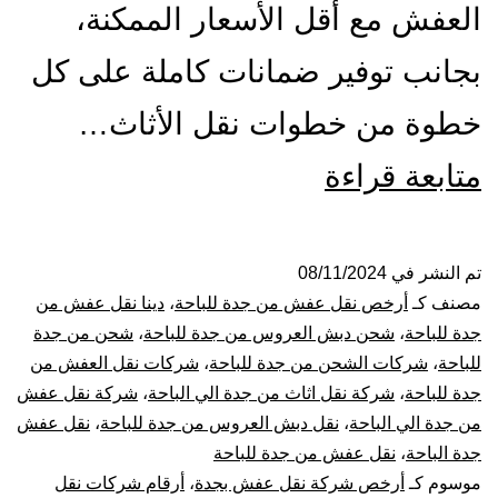
العفش مع أقل الأسعار الممكنة،
بجانب توفير ضمانات كاملة على كل
خطوة من خطوات نقل الأثاث…
شركة
متابعة قراءة
نقل
عفش
تم النشر في
08/11/2024
مصنف كـ
أرخص نقل عفش من جدة للباحة
،
دينا نقل عفش من
من
جدة للباحة
،
شحن دبش العروس من جدة للباحة
،
شحن من جدة
للباحة
،
شركات الشحن من جدة للباحة
،
شركات نقل العفش من
جدة
جدة للباحة
،
شركة نقل اثاث من جدة الي الباحة
،
شركة نقل عفش
من جدة الي الباحة
،
نقل دبش العروس من جدة للباحة
،
نقل عفش
الي
جدة الباحة
،
نقل عفش من جدة للباحة
الباحة
موسوم كـ
أرخص شركة نقل عفش بجدة
،
أرقام شركات نقل