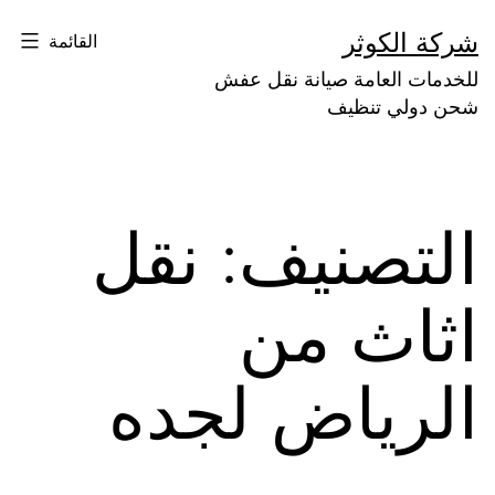
لتخطي
شركة الكوثر
القائمة
لى
للخدمات العامة صيانة نقل عفش
لمحتوى
شحن دولي تنظيف
التصنيف:
نقل
اثاث من
الرياض لجده