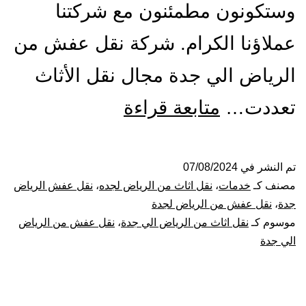
وستكونون مطمئنون مع شركتنا
عملاؤنا الكرام. شركة نقل عفش من
الرياض الي جدة مجال نقل الأثاث
شركة
تعددت…
متابعة قراءة
نقل
عفش
تم النشر في
07/08/2024
مصنف كـ
خدمات
،
نقل اثاث من الرياض لجده
،
نقل عفش الرياض
من
جدة
،
نقل عفش من الرياض لجدة
موسوم كـ
نقل اثاث من الرياض الي جدة
،
نقل عفش من الرياض
الرياض
الي جدة
الي
جدة