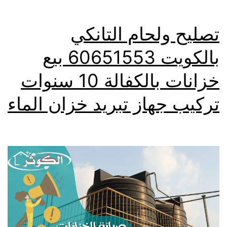
تصليح ولحام التانكي
بالكويت 60651553 بيع
خزانات بالكفالة 10 سنوات
تركيب جهاز تبريد خزان الماء