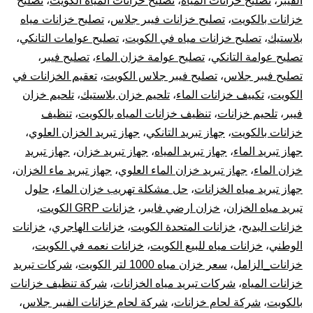
الفيبر
،
تصليح خزانات المياه
،
تصليح خزانات المياه الكويت
،
تصليح
خزانات بالكويت
،
تصليح خزانات فيبر جلاس
،
تصليح خزانات مياه
بلاستيك
،
تصليح خزانات مياه في الكويت
،
تصليح عوامات التانكي
،
تصليح عوامة التانكي
،
تصليح عوامة خزان الماء
،
تصليح فيبر
،
تصليح فيبر جلاس
،
تصليح فيبر جلاس الكويت
،
تعقيم الخزانات في
الكويت
،
تكييف خزانات الماء
،
تلحيم خزان بلاستيك
،
تلحيم خزان
فيبر
،
تلحيم خزانات
،
تنظيف خزانات المياه بالكويت
،
تنظيف
خزانات بالكويت
،
جهاز تبريد التانكي
،
جهاز تبريد الخزان العلوي
،
جهاز تبريد الماء
،
جهاز تبريد المياه
،
جهاز تبريد خزان
،
جهاز تبريد
خزان الماء
،
جهاز تبريد خزان الماء العلوي
،
جهاز تبريد ماء الخزان
،
جهاز تبريد مياه الخزانات
،
حل مشكلة تهريب خزان الماء
،
حلول
تبريد مياه الخزان
،
خزان ارضي فايبر
،
خزانات GRP الكويت
،
خزانات البديح
،
خزانات المتحدة الكويت
،
خزانات الهاجري
،
خزانات
الوطني
،
خزانات مياه للبيع الكويت
،
خزانات نعمه في الكويت
،
خزانات_الزامل
،
سعر خزان مياه 1000 لتر الكويت
،
شركات تبريد
خزانات المياه
،
شركات تبريد مياه الخزانات
،
شركة تنظيف خزانات
بالكويت
،
شركة لحام خزانات
،
شركة لحام خزانات الفيبر جلاس
،