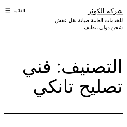
لتخطي
شركة الكوثر
القائمة
لى
للخدمات العامة صيانة نقل عفش
لمحتوى
شحن دولي تنظيف
التصنيف:
فني
تصليح تانكي