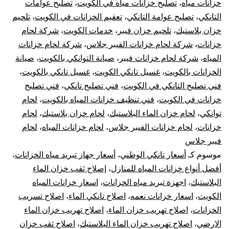
خزانات مياه
،
تصليح خزانات مياه في الكويت
،
تصليح عوامات
10
التانكي
،
تصليح عوامة التانكي
،
تعقيم الخزانات في الكويت
،
تلحيم
خزان بلاستيك
،
تلحيم خزان فيبر
،
خدمات الكويت
،
شركة لحام
سن
خزانات
،
شركة لحام خزانات الفيبر جلاس
،
شركة لحام خزانات
تر
المياه
،
شركة لحام خزانات فيبر
،
صيانة التوانكي بالكويت
،
صيانة
الخزانات بالكويت
،
غسيل تانكي الكويت
،
غسيل تانكي بالكويت
،
جه
فني تصليح التانكي في الكويت
،
فني تصليح تانكي
،
فني تصليح
خزانات في الكويت
،
فني تنظيف خزانات المياه بالكويت
،
لحام
تبر
توانكي
،
لحام خزان الماء البلاستيك
،
لحام خزان بلاستيك
،
لحام
خزانات
،
لحام خزانات الفيبر جلاس
،
لحام خزانات المياه
،
لحام
خز
فيبر جلاس
الم
موسوم كـ
أسعار تانكي الوطني
،
أسعار جهاز تبريد مياه الخزانات
،
أفضل أنواع خزانات المياه للمنازل
،
إصلاح ثقب خزان الماء
البلاستيك
،
اجهزة تبريد مياه الخزانات
،
اسعار خزانات المياه
الكويت
،
اسعار خزانات نعمه
،
اصلاح تانكي الماء
،
اصلاح تسريب
الخزانات
،
اصلاح تهريب خزان الماء
،
اصلاح تهريب خزان الماء
الارضي
،
اصلاح تهريب خزان الماء البلاستيك
،
اصلاح ثقب خزان