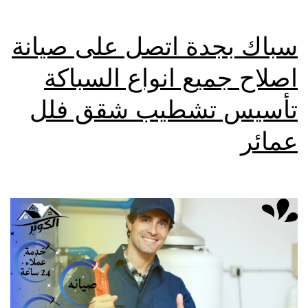
سباك بجدة اتصل على صيانة
اصلاح جميع انواع السباكة
تأسيس تشطيب شقق فلل
عمائر