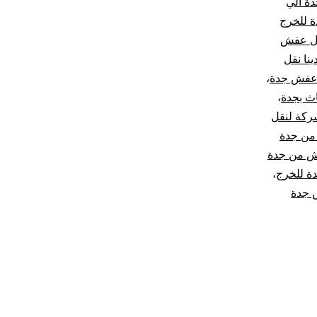
ة الي
 للخرج
قل عفش
ينا نقل
 عفش جدة
،
ث بجدة
،
ركة لنقل
من جدة
ش من جدة
ة للخرج
،
 جدة