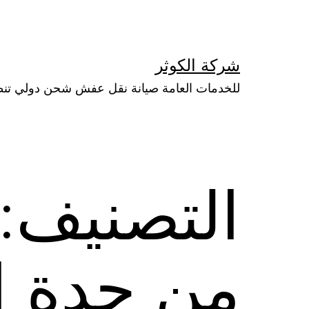
لتخطي
لى
لمحتوى
شركة الكوثر
للخدمات العامة صيانة نقل عفش شحن دولي تن
التصنيف:
من جدة ا