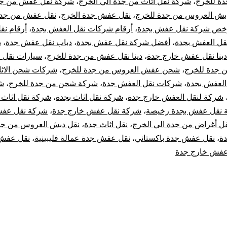
ة للخرج
،
شركة نقل اثاث من جدة الي الخرج
،
شركة نقل عفش من جد
جدة
بش العروس من جدة للخرج
،
نقل عفش جدة الخرج
،
نقل عفش من جدة
خص شركة نقل عفش بجدة
،
أرقام شركات نقل العفش بجدة
،
أرقام ن
الي
قل العفش بجدة
،
أفضل شركة نقل عفش بجدة
،
دباب نقل عفش جدة
،
د
الخرج
دينا نقل عفش خارج جدة
،
دينا نقل عفش من جدة للخرج
،
سيارات نقل
 جدة للخرج
،
شحن عفش العروس من جدة للخرج
،
شركات شحن الاثا
لعفش بجدة
،
شركات نقل العفش جدة
،
شركة شحن من جدة للخرج
،
ش
شركة لنقل العفش خارج جدة
،
شركة نقل اثاث بجدة
،
شركة نقل اثاث 
 نقل عفش بجدة رخيصة
،
شركة نقل عفش خارج جدة
،
شركة نقل عف
ل أغراض من جدة الي الخرج
،
نقل اثاث جدة
،
نقل دبش العروس من جد
ة
،
نقل عفش جدة باكستاني
،
نقل عفش جدة عمالة فليبينية
،
نقل عفش
عفش خارج جدة