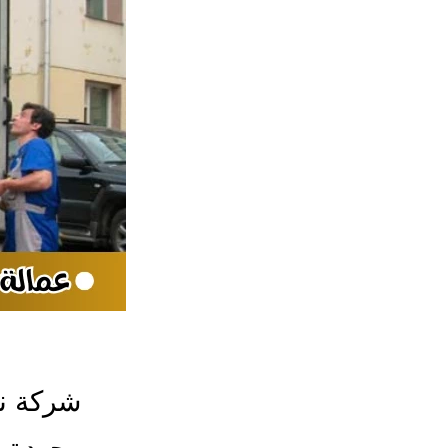
شركة ن