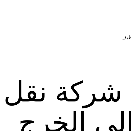
ظيف
شركة نقل
لي الخرج