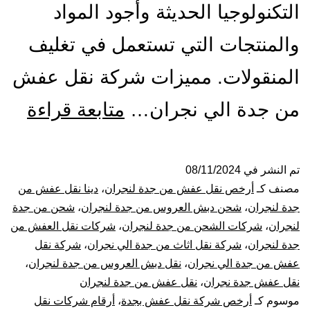
التكنولوجيا الحديثة وأجود المواد
والمنتجات التي تستعمل في تغليف
المنقولات. مميزات شركة نقل عفش
شرك
من جدة الي نجران…
متابعة قراءة
نقل
عف
تم النشر في
08/11/2024
مصنف كـ
أرخص نقل عفش من جدة لنجران
،
دينا نقل عفش من
من
جدة لنجران
،
شحن دبش العروس من جدة لنجران
،
شحن من جدة
لنجران
،
شركات الشحن من جدة لنجران
،
شركات نقل العفش من
جدة
جدة لنجران
،
شركة نقل اثاث من جدة الي نجران
،
شركة نقل
عفش من جدة الي نجران
،
نقل دبش العروس من جدة لنجران
،
الي
نقل عفش جدة نجران
،
نقل عفش من جدة لنجران
نجر
موسوم كـ
أرخص شركة نقل عفش بجدة
،
أرقام شركات نقل