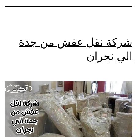
شركة نقل عفش من جدة
الي نجران