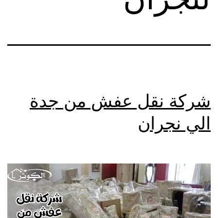
شركة نقل عفش من جدة
الي نجران