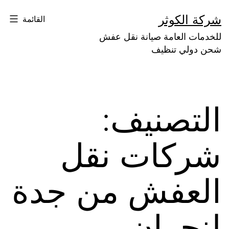
لتخطي
شركة الكوثر
القائمة
لى
للخدمات العامة صيانة نقل عفش
لمحتوى
شحن دولي تنظيف
التصنيف:
شركات نقل
العفش من جدة
لنجران