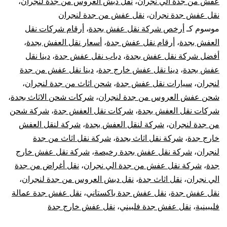
عفش من جدة الي نجران
،
نقل دبش العروس من جدة لنجران
،
الي
نقل عفش جدة نجران
،
نقل عفش من جدة لنجران
نجر
موسوم كـ
أرخص شركة نقل عفش بجدة
،
أرقام شركات نقل
العفش بجدة
،
أرقام نقل عفش جدة
،
أسعار نقل العفش بجدة
،
أفضل شركة نقل عفش بجدة
،
دباب نقل عفش جدة
،
دينا نقل
عفش بجدة
،
دينا نقل عفش خارج جدة
،
دينا نقل عفش من جدة
لنجران
،
سيارات نقل عفش جدة
،
شحن اثاث من جدة لنجران
،
شحن عفش العروس من جدة لنجران
،
شركات شحن الاثاث بجدة
،
شركات نقل العفش بجدة
،
شركات نقل العفش جدة
،
شركة شحن
من جدة لنجران
،
شركة لنقل العفش بجدة
،
شركة لنقل العفش
خارج جدة
،
شركة نقل اثاث بجدة
،
شركة نقل اثاث من جدة
لنجران
،
شركة نقل عفش بجدة رخيصة
،
شركة نقل عفش خارج
جدة
،
شركة نقل عفش من جدة الي نجران
،
نقل أغراض من جدة
الي نجران
،
نقل اثاث جدة
،
نقل دبش العروس من جدة لنجران
،
نقل عفش جدة
،
نقل عفش جدة باكستاني
،
نقل عفش جدة عمالة
فليبينية
،
نقل عفش جدة فلبيني
،
نقل عفش خارج جدة