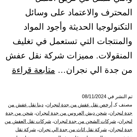
المحترف والاعتماد على وسائل
التكنولوجيا الحديثة وأجود المواد
والمنتجات التي تستعمل في تغليف
المنقولات. مميزات شركة نقل عفش
شرك
من جدة الي نجران…
متابعة قراءة
نقل
عف
تم النشر في
08/11/2024
مصنف كـ
أرخص نقل عفش من جدة لنجران
،
دينا نقل عفش من
من
جدة لنجران
،
شحن دبش العروس من جدة لنجران
،
شحن من جدة
لنجران
،
شركات الشحن من جدة لنجران
،
شركات نقل العفش من
جدة
جدة لنجران
،
شركة نقل اثاث من جدة الي نجران
،
شركة نقل