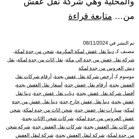
والمحلية وهي شركة نقل عفش
شركة
من…
متابعة قراءة
نقل
عفش
تم النشر في
08/11/2024
مصنف كـ
دينا نقل عفش لمكة المكرمة
،
شحن من جدة لمكة
،
من
شركة نقل عفش من جدة الي مكة
،
نقل اثاث من جدة لمكة
،
نقل
دبش العروس من جدة لمكة
جدة
موسوم كـ
أرخص شركة نقل عفش بجدة
،
أرقام شركات نقل
العفش بجدة
،
أرقام نقل عفش جدة
،
أسعار نقل العفش بجدة
،
الي
أفضل شركة نقل عفش بجدة
،
دباب نقل عفش جدة
،
دينا نقل
مكة
عفش بجدة
،
دينا نقل عفش خارج جدة
،
دينا نقل عفش من جدة
لمكة
،
سيارات نقل عفش جدة
،
شحن اثاث من جدة لمكة
،
شحن
عفش العروس من جدة لمكة
،
شركات شحن الاثاث بجدة
،
شركات نقل العفش بجدة
،
شركات نقل العفش جدة
،
شركة شحن
من جدة لمكة
،
شركة لنقل العفش بجدة
،
شركة لنقل العفش