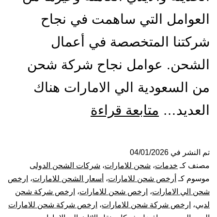
العوامل التي ساهمت في نجاح
شركتنا المتخصصة في أعمال
الشحن. عوامل نجاح شركة شحن
من السعودية الي الامارات هناك
شركة
العديد…
متابعة قراءة
شحن
من
تم النشر في
04/01/2026
مصنف كـ
خدمات
،
شحن للامارات
،
شركات الشحن الدولى
السعودية
موسوم كـ
أرخص شحن للامارات
،
أسعار الشحن للامارات
،
ارخص
شحن الي الامارات
،
ارخص شحن للامارات
،
ارخص شركة شحن
الي
لدبي
،
ارخص شركة شحن للامارات
،
ارخص شركة شحن للامارات