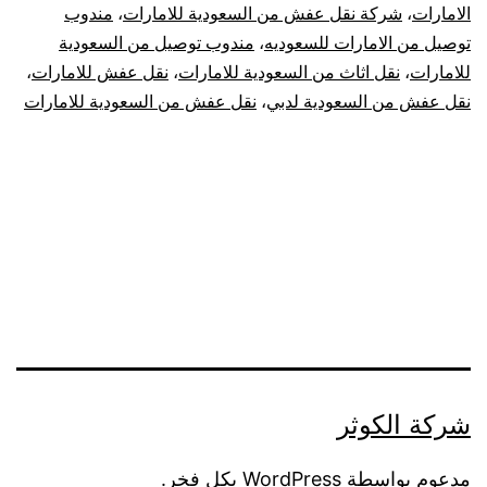
الامارات
،
شركة نقل عفش من السعودية للامارات
،
مندوب
توصيل من الامارات للسعوديه
،
مندوب توصيل من السعودية
للامارات
،
نقل اثاث من السعودية للامارات
،
نقل عفش للامارات
،
نقل عفش من السعودية لدبي
،
نقل عفش من السعودية للامارات
شركة الكوثر
مدعوم بواسطة
WordPress
بكل فخر.