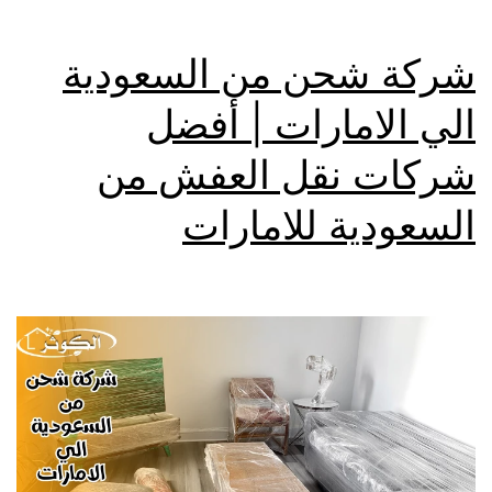
شركة شحن من السعودية
الي الامارات | أفضل
شركات نقل العفش من
السعودية للامارات