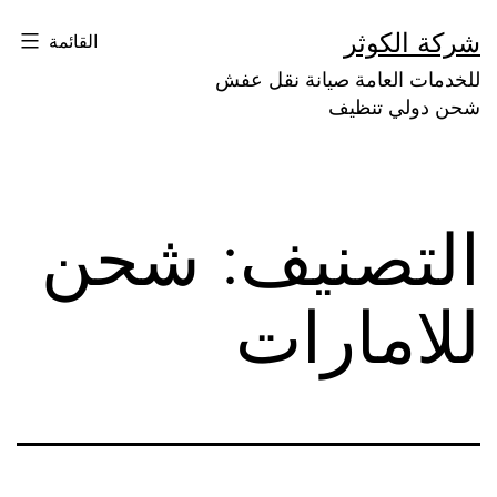
لتخطي
شركة الكوثر
القائمة
لى
للخدمات العامة صيانة نقل عفش
لمحتوى
شحن دولي تنظيف
التصنيف:
شحن
للامارات