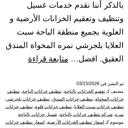
بالذكر أننا نقدم خدمات غسيل
وتنظيف وتعقيم الخزانات الأرضية و
العلوية بجميع منطقة الباحة سبت
العلايا بلجرشي نمره المخواة المندق
شركة
العقيق. افضل…
متابعة قراءة
تنظيف
خزانات
تم النشر في
03/15/2026
مصنف كـ
تعقيم الخزانات بالباحة
،
تنظيف خزانات الباحة
،
تنظيف
بالباحة
خزانات المخواة
،
تنظيف خزانات المندق
،
تنظيف خزانات بلجرشي
،
تنظيف خزانات سبت العلايا
،
تنظيف خزانات قلوة
،
تنظيف خزانات
خصومات
نمره
،
شركة تنظيف خزانات بالباحة
،
غسيل خزانات بالباحة
موسوم كـ
اسعار تنظيف الخزانات الأرضية
،
اسعار تنظيف خزانات
حصرية