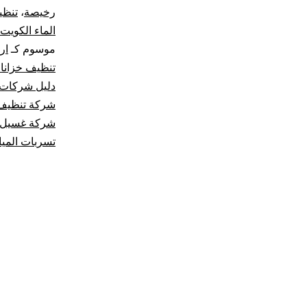
رخيصة
،
تنظي
الماء الكويت
موسوم كـ
ار
تنظيف خزانا
دليل شركات 
شركة تنظيف 
شركة غسيل 
تسربات الميا