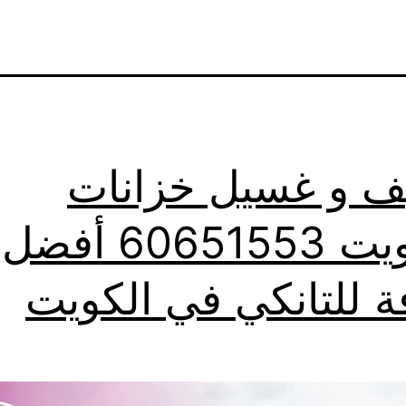
ف و غسيل خزانات
بالكويت 60651553 أفضل
ة للتانكي في الكويت