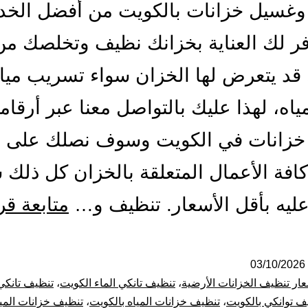
وغسيل خزانات بالكويت من أفضل الخد
فر لك العناية بخزانك نظيف وتخلصك من
د يتعرض لها الخزان سواء تسريب مياه
ياه، لهذا عليك بالتواصل معنا عبر أرقامن
خزانات في الكويت وسوف نصلك على ا
كافة الأعمال المتعلقة بالخزان كل ذلك
يه بأقل الأسعار. تنظيف و…
متابعة قر
03/10/2026
ار تنظيف الخزانات الأرضية
،
تنظيف تانكي الماء الكويت
،
تنظيف تانكي
ف توانكي بالكويت
،
تنظيف خزانات المياه بالكويت
،
تنظيف خزانات الميا