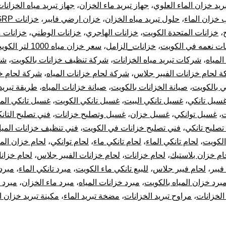
ريد خزان الماء العلوي
،
جهاز تبريد ماء الخزان
،
جهاز تبريد مياه الخزانا
 خزان الماء
،
حلول تبريد مياه الخزان
،
خزان ارضي فايبر
،
خزانات GRP الكويت
،
خزانات المتحدة الكويت
،
خزانات الهاجري
،
خزانات الوطني
،
خزانات مي
ات نعمه في الكويت
،
خزانات_الزامل
،
سعر خزان مياه 1000 لتر الكويت
المياه
،
شركات تبريد مياه الخزانات
،
شركة تنظيف خزانات بالكويت
،
شر
 لحام خزانات الفيبر جلاس
،
شركة لحام خزانات المياه
،
شركة لحام خز
ي بالكويت
،
صيانة الخزانات بالكويت
،
صيانة خزانات المياه
،
طريقة تبريد
سيل تانكي
،
غسيل تانكي البيت
،
غسيل تانكي الكويت
،
غسيل تانكي الما
ت
،
غسيل توانكي
،
غسيل خزان
،
غسيل وتصليح خزانات
،
فني تصليح التان
تصليح تانكي
،
فني تصليح خزانات في الكويت
،
فني تنظيف خزانات الميا
الكويت
،
لحام تانكي الماء
،
لحام تانكي ماء
،
لحام توانكي
،
لحام خزان الما
ام خزان بلاستيك
،
لحام خزانات
،
لحام خزانات الفيبر جلاس
،
لحام خزانا
فيبر
،
لحام فيبر جلاس
،
للبيع تانكي ماء الكويت
،
مبرد تانكي الماء
،
مبرد
برد خزان المياه بالكويت
،
مبرد خزانات المياه
،
مبرد ماء الخزان
،
مبرد 
الخزانات
،
مراوح تبريد الخزانات
،
مضخة تبريد الماء
،
مكينة تبريد خزان ا