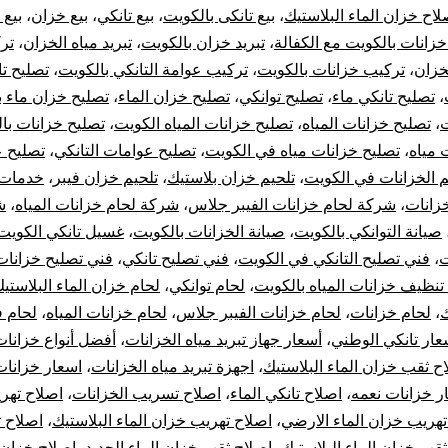
با
لاح خزان الماء البلاستيك
،
بيع تانكى بالكويت
،
بيع تانكي
،
بيع خزان
،
بيع 
خزانات بالكويت مع الكفالة
،
تبريد خزان بالكويت
،
تبريد مياه الخزان
،
تر
53
لخزان
،
تركيب خزانات بالكويت
،
تركيب عوامة التانكي بالكويت
،
تصليح ت
،
تصليح تانكي ماء
،
تصليح توانكي
،
تصليح خزان الماء
،
تصليح خزان ماء ب
بي
ت
،
تصليح خزانات المياه
،
تصليح خزانات المياه الكويت
،
تصليح خزانات با
خز
 مياه
،
تصليح خزانات مياه في الكويت
،
تصليح عوامات التانكي
،
تصليح ع
م الخزانات في الكويت
،
تلحيم خزان بلاستيك
،
تلحيم خزان فيبر
،
خدمات 
با
زانات
،
شركة لحام خزانات الفيبر جلاس
،
شركة لحام خزانات المياه
،
ش
صيانة التوانكي بالكويت
،
صيانة الخزانات بالكويت
،
غسيل تانكي الكويت
10
ت
،
فني تصليح التانكي في الكويت
،
فني تصليح تانكي
،
فني تصليح خزانا
تنظيف خزانات المياه بالكويت
،
لحام توانكي
،
لحام خزان الماء البلاستي
سن
ك
،
لحام خزانات
،
لحام خزانات الفيبر جلاس
،
لحام خزانات المياه
،
لحام 
تر
عار تانكي الوطني
،
أسعار جهاز تبريد مياه الخزانات
،
أفضل أنواع خزانات 
ح ثقب خزان الماء البلاستيك
،
اجهزة تبريد مياه الخزانات
،
اسعار خزانات 
جه
ر خزانات نعمه
،
اصلاح تانكي الماء
،
اصلاح تسريب الخزانات
،
اصلاح تهر
تهريب خزان الماء الارضي
،
اصلاح تهريب خزان الماء البلاستيك
،
اصلاح 
تب
ثقب خزان الماء البلاستيك
،
اصلاح ثقب خزان الماء الحديد
،
اصلاح خزان 