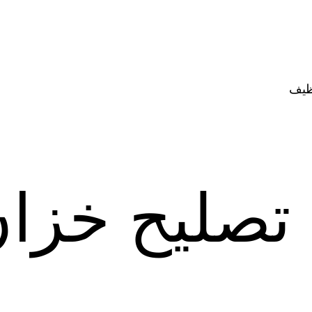
ظيف
تصليح خزان