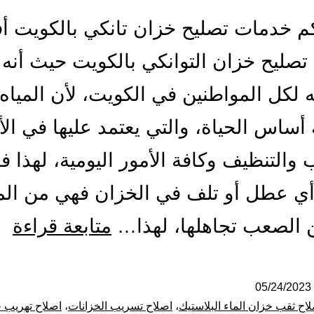
م خدمات تصليح خزان تانكي بالكويت 
صليح خزان التوانكي بالكويت حيث أنه أ
 لكل المواطنين في الكويت، لأن المياه
 أساس الحياة، والتي يعتمد عليها في الأ
والتنظيف وكافة الأمور اليومية، لهذا ف
ي عطل أو تلف في الخزان فهي من ال
تص
 الصعب تجاهلها، لهذا…
متابعة قراءة
ول
ال
05/24/2023
اح ثقب خزان الماء البلاستيك
،
اصلاح تسريب الخزانات
،
اصلاح تهريب خ