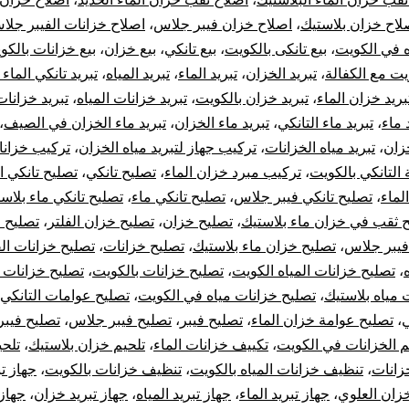
لاح خزان بلاستيك
،
اصلاح خزان فيبر جلاس
،
اصلاح خزانات الفيبر جلا
خز
ه في الكويت
،
بيع تانكى بالكويت
،
بيع تانكي
،
بيع خزان
،
بيع خزانات بالكو
ال
يت مع الكفالة
،
تبريد الخزان
،
تبريد الماء
،
تبريد المياه
،
تبريد تانكي الماء
بريد خزان الماء
،
تبريد خزان بالكويت
،
تبريد خزانات المياه
،
تبريد خزانات
 ماء
،
تبريد ماء التانكي
،
تبريد ماء الخزان
،
تبريد ماء الخزان في الصيف
،
خزان
،
تبريد مياه الخزانات
،
تركيب جهاز لتبريد مياه الخزان
،
تركيب خزانا
التانكي بالكويت
،
تركيب مبرد خزان الماء
،
تصليح تانكي
،
تصليح تانكي ا
لماء
،
تصليح تانكي فيبر جلاس
،
تصليح تانكي ماء
،
تصليح تانكي ماء بلاس
 ثقب في خزان ماء بلاستيك
،
تصليح خزان
،
تصليح خزان الفلتر
،
تصليح خ
فيبر جلاس
،
تصليح خزان ماء بلاستيك
،
تصليح خزانات
،
تصليح خزانات الف
،
تصليح خزانات المياه الكويت
،
تصليح خزانات بالكويت
،
تصليح خزانات 
 مياه بلاستيك
،
تصليح خزانات مياه في الكويت
،
تصليح عوامات التانكي
ي
،
تصليح عوامة خزان الماء
،
تصليح فيبر
،
تصليح فيبر جلاس
،
تصليح فيب
م الخزانات في الكويت
،
تكييف خزانات الماء
،
تلحيم خزان بلاستيك
،
تلح
زانات
،
تنظيف خزانات المياه بالكويت
،
تنظيف خزانات بالكويت
،
جهاز تب
خزان العلوي
،
جهاز تبريد الماء
،
جهاز تبريد المياه
،
جهاز تبريد خزان
،
جهاز 