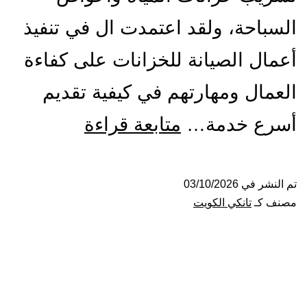
السباحة، ولقد اعتمدت ال في تنفيذ
أعمال الصيانة للخزانات على كفاءة
العمال ومهارتهم في كيفية تقديم
خزانات
أسرع خدمة…
متابعة قراءة
للبيع
في
تم النشر في
03/10/2026
مصنف كـ
تانكي الكويت
الكويت
60651553
خصم