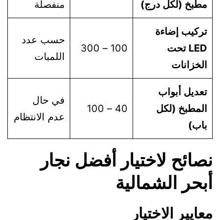
مطبخ (لكل درج)
منفصلة
تركيب إضاءة
حسب عدد
LED تحت
100 – 300
اللمبات
الخزانات
تعديل أبواب
في حال
المطبخ (لكل
40 – 100
عدم الانتظام
باب)
صائح لاختيار أفضل نجار
بحر الشمالية
عايير الاختيار