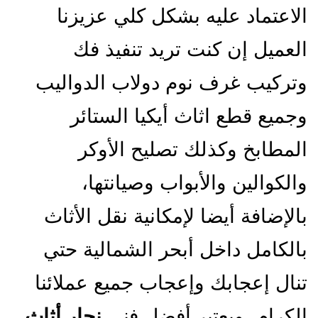
لاعتماد عليه بشكل كلي عزيزنا
لعميل إن كنت تريد تنفيذ فك
تركيب غرف نوم دولاب الدواليب
جميع قطع اثاث أيكيا الستائر
لمطابخ وكذلك تصليح الأوكر
الكوالين والأبواب وصيانتها،
الإضافة أيضا لإمكانية نقل الأثاث
الكامل داخل أبحر الشمالية حتي
نال إعجابك وإعجاب جميع عملائنا
لكرام، ويعتبر أفضل فني
نجار أثاث