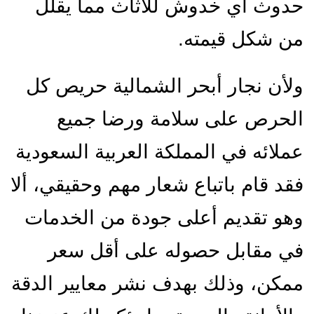
دوث أي خدوش للأثاث مما يقلل
ن شكل قيمته.
لأن نجار أبحر الشمالية حريص كل
لحرص على سلامة ورضا جميع
ملائه في المملكة العربية السعودية
قد قام باتباع شعار مهم وحقيقي، ألا
هو تقديم أعلى جودة من الخدمات
ي مقابل حصوله على أقل سعر
مكن، وذلك بهدف نشر معايير الدقة