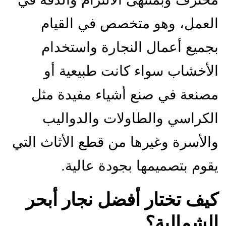
لعمل، وهو متخصص في القيام
جميع أعمال النجارة واستخدام
لأخشاب سواء كانت طبيعية أو
صنعة في صنع أشياء مفيدة مثل
لكراسي والطاولات والدواليب
الأسرة وغيرها من قطع الأثاث التي
قوم بتصميمها بجودة عالية.
يف تختار أفضل نجار أبحر
لشمالية؟