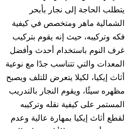
تطلب الحاجة إلى نجار بأبحر
لشمالية ماهر ومتخصص في كيفية
كه وتركيبه، حيث إنه يقوم بتركيب
رف النوم باستخدام أحدث وأفضل
لمعدات والتي تتناسب جدًا مع نوعية
ثاث إيكيا، لكيلا يتعرض للتلف ويصبح
ظهره سيئًا، ويقوم النجار بالتدريب
لمستمر على كيفية نقله وتركيبه
قطع أثاث إيكيا بمهارة عالية وعدم