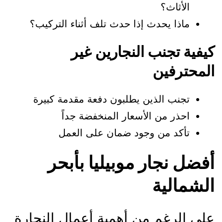
الأثاث؟
ماذا يحدث إذا حدث تلف أثناء التركيب؟
يفية تجنب النجارين غير
لمحترفين
تجنب الذين يطلبون دفعة مقدمة كبيرة
احذر من الأسعار المنخفضة جداً
تأكد من وجود ضمان على العمل
فضل نجار موبيليا بأبحر
لشمالية
لى الرغم من أهمية أعمال النجارة