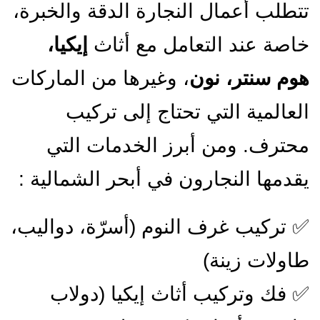
تطلب أعمال النجارة الدقة والخبرة،
اصة عند التعامل مع أثاث
إيكيا،
وم سنتر، نون
، وغيرها من الماركات
لعالمية التي تحتاج إلى تركيب
حترف. ومن أبرز الخدمات التي
قدمها النجارون في أبحر الشمالية :
 تركيب غرف النوم (أسرّة، دواليب،
اولات زينة)
 فك وتركيب أثاث إيكيا (دولاب