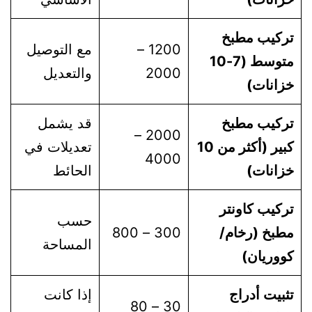
تركيب مطبخ
1200 –
مع التوصيل
متوسط (7-10
2000
والتعديل
خزانات)
تركيب مطبخ
قد يشمل
2000 –
كبير (أكثر من 10
تعديلات في
4000
خزانات)
الحائط
تركيب كاونتر
حسب
مطبخ (رخام/
300 – 800
المساحة
كووريان)
تثبيت أدراج
إذا كانت
30 – 80