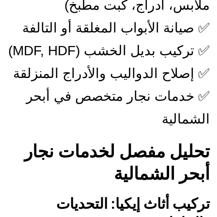
لابس، أدراج، كبت مطبخ)
 صيانة الأبواب المغلقة أو التالفة
 تركيب بديل الخشب (MDF, HDF)
 إصلاح الدواليب والأدراج المنزلقة
 خدمات نجار متخصص في أبحر
لشمالية
حليل مفصل لخدمات نجار
بحر الشمالية
ركيب أثاث إيكيا: التحديات