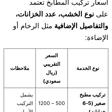
سعار تركيب المطابخ تعتمد
لى
نوع الخشب، عدد الخزانات،
التفاصيل الإضافية
مثل الرخام أو
لإضاءة:
السعر
التقريبي
نوع الخدمة
ملاحظات
(ريال
سعودي)
تركيب مطبخ
يشمل
صغير (5-6
500 – 1200
التركيب
خزانات)
الأساسي