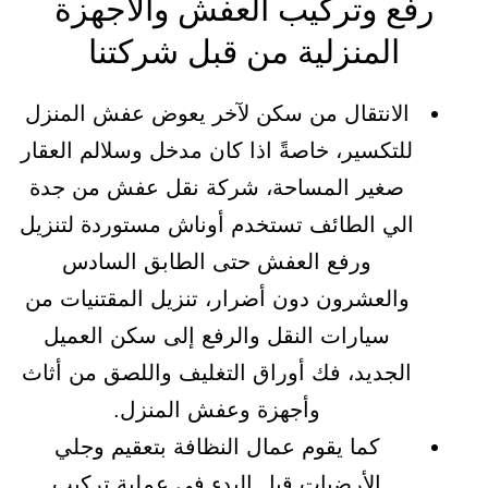
رفع وتركيب العفش والأجهزة
المنزلية من قبل شركتنا
الانتقال من سكن لآخر يعوض عفش المنزل
للتكسير، خاصةً اذا كان مدخل وسلالم العقار
صغير المساحة، شركة نقل عفش من جدة
الي الطائف تستخدم أوناش مستوردة لتنزيل
ورفع العفش حتى الطابق السادس
والعشرون دون أضرار، تنزيل المقتنيات من
سيارات النقل والرفع إلى سكن العميل
الجديد، فك أوراق التغليف واللصق من أثاث
وأجهزة وعفش المنزل.
كما يقوم عمال النظافة بتعقيم وجلي
الأرضيات قبل البدء في عملية تركيب