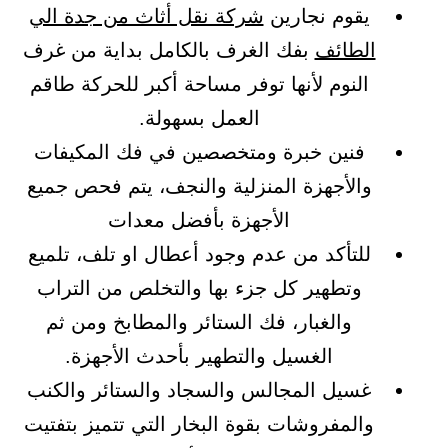
يقوم نجارين
شركة نقل أثاث من جدة الي
الطائف
بفك الغرف بالكامل بداية من غرف
النوم لأنها توفر مساحة أكبر للحركة طاقم
العمل بسهولة.
فنين خبرة ومتخصصين في فك المكيفات
والأجهزة المنزلية والنجف، يتم فحص جميع
الأجهزة بأفضل معدات
للتأكد من عدم وجود أعطال او تلف، تلميع
وتطهير كل جزء بها والتخلص من التراب
والغبار، فك الستائر والمطابخ ومن ثم
الغسيل والتطهير بأحدث الأجهزة.
غسيل المجالس والسجاد والستائر والكنب
والمفروشات بقوة البخار التي تتميز بتفتيت