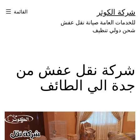
لتخطي
شركة الكوثر
القائمة
لى
للخدمات العامة صيانة نقل عفش
لمحتوى
شحن دولي تنظيف
شركة نقل عفش من
جدة الي الطائف