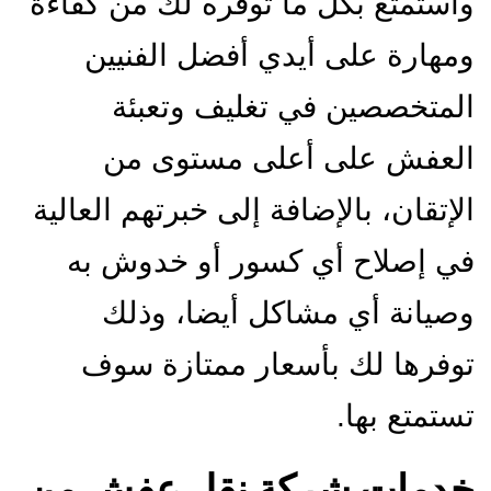
واستمتع بكل ما توفره لك من كفاءة
ومهارة على أيدي أفضل الفنيين
المتخصصين في تغليف وتعبئة
العفش على أعلى مستوى من
الإتقان، بالإضافة إلى خبرتهم العالية
في إصلاح أي كسور أو خدوش به
وصيانة أي مشاكل أيضا، وذلك
توفرها لك بأسعار ممتازة سوف
تستمتع بها.
خدمات شركة نقل عفش من