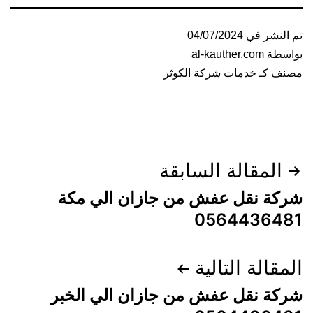
تم النشر في
04/07/2024
بواسطة
al-kauther.com
مصنف كـ
خدمات شركة الكوثر
تصفّح
المقالة السابقة
المقالات
شركة نقل عفش من جازان الي مكة
0564436481
المقالة التالية
شركة نقل عفش من جازان الي الخبر