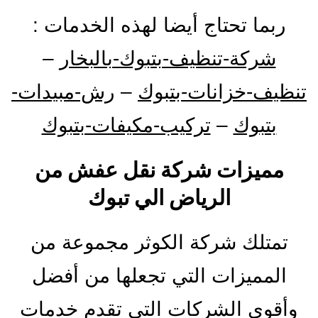
ربما تحتاج أيضا لهذه الخدمات :
شركة-تنظيف-بتبوك-بالبخار
–
تنظيف-خزانات-بتبوك
–
رش-مبيدات-
بتبوك
–
تركيب-مكيفات-بتبوك
مميزات شركة نقل عفش من
الرياض الي تبوك
تمتلك شركة الكوثر مجموعة من
المميزات التي تجعلها من أفضل
وأقوى الشركات التي تقدم خدمات