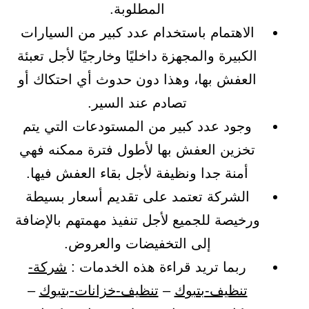
المطلوبة.
الاهتمام باستخدام عدد كبير من السيارات
الكبيرة والمجهزة داخليًا وخارجيًا لأجل تعبئة
العفش بها، وهذا دون حدوث أي احتكاك أو
تصادم عند السير.
وجود عدد كبير من المستودعات التي يتم
تخزين العفش بها لأطول فترة ممكنه فهي
أمنة جدا ونظيفة لأجل بقاء العفش فيها.
الشركة تعتمد على تقديم أسعار بسيطة
ورخيصة للجميع لأجل تنفيذ مهمتهم بالإضافة
إلى التخفيضات والعروض.
ربما تريد قراءة هذه الخدمات :
شركة-
تنظيف-بتبوك
–
تنظيف-خزانات-بتبوك
–