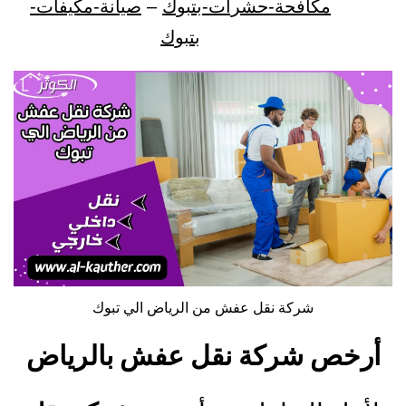
مكافحة-حشرات-بتبوك
–
صيانة-مكيفات-
بتبوك
شركة نقل عفش من الرياض الي تبوك
أرخص شركة نقل عفش بالرياض