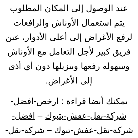
عند الوصول إلى المكان المطلوب
يتم استعمال الأوناش والرافعات
لرفع الأغراض إلى أعلى الأدوار، عين
فريق كبير لأجل التعامل مع الأوناش
وسهولة رفعها وتنزيلها دون أي أذى
إلى الأغراض.
يمكنك أيضا قراءة :
ارخص-افضل-
شركة-نقل-عفش-بتبوك
–
افضل-
شركة-نقل-عفش-تبوك
–
شركة-نقل-