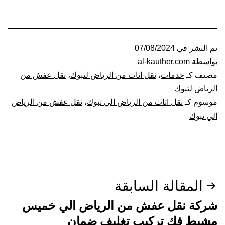
تم النشر في
07/08/2024
بواسطة
al-kauther.com
مصنف كـ
خدمات
،
نقل اثاث من الرياض لتبوك
،
نقل عفش من
الرياض لتبوك
موسوم كـ
نقل اثاث من الرياض الي تبوك
،
نقل عفش من الرياض
الي تبوك
تصفّح
المقالة السابقة
المقالات
شركة نقل عفش من الرياض الي خميس
مشيط فك تركيب تغليف ضمان