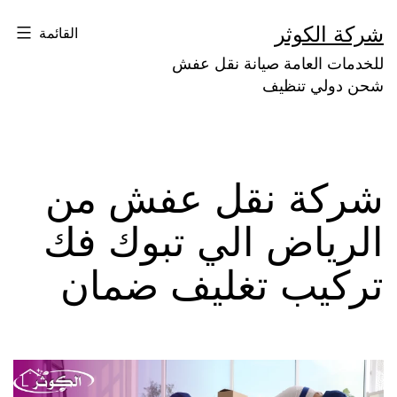
لتخطي
شركة الكوثر
القائمة
لى
للخدمات العامة صيانة نقل عفش
لمحتوى
شحن دولي تنظيف
شركة نقل عفش من
الرياض الي تبوك فك
تركيب تغليف ضمان