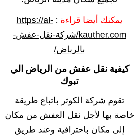
يمكنك أيضا قراءة
:
https://al-
kauther.com/شركة-نقل-عفش-
بالرياض/
كيفية نقل عفش من الرياض الي
تبوك
تقوم شركة الكوثر باتباع طريقة
خاصة بها لأجل نقل العفش من مكان
إلى مكان باحترافية وعند طريق