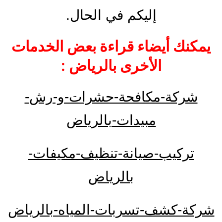
إليكم في الحال.
يمكنك أيضاء قراءة بعض الخدمات
الأخرى بالرياض :
شركة-مكافحة-حشرات-و-رش-
مبيدات-بالرياض
تركيب-صيانة-تنظيف-مكيفات-
بالرياض
شركة-كشف-تسربات-المياه-بالرياض