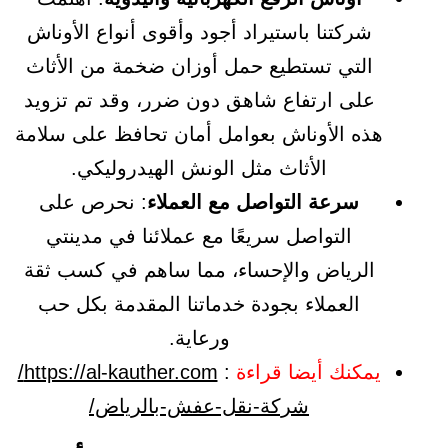
شركتنا باستيراد أجود وأقوى أنواع الأوناش
التي تستطيع حمل أوزان ضخمة من الأثاث
على ارتفاع شاهق دون ضرر، وقد تم تزويد
هذه الأوناش بعوامل أمان تحافظ على سلامة
الأثاث مثل الونش الهيدروليكي.
سرعة التواصل
مع العملاء
: نحرص على
التواصل سريعًا مع عملائنا في مدينتي
الرياض والإحساء، مما ساهم في كسب ثقة
العملاء بجودة خدماتنا المقدمة بكل حب
ورعاية.
يمكنك أيضا قراءة
:
https://al-kauther.com/
شركة-نقل-عفش-بالرياض/