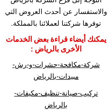
والاستفسار عن أحدث العروض التي
توفرها شركتنا لعملائنا بالمملكة.
يمكنك أيضاء قراءة بعض الخدمات
الأخرى بالرياض :
شركة-مكافحة-حشرات-و-رش-
مبيدات-بالرياض
تركيب-صيانة-تنظيف-مكيفات-
بالرياض