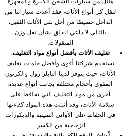
هائل من سيارات الشحن الكبيرة والمجهزة
لنقل كل أنواع الأثاث، فقد أعدت سياراتنا من
الداخل خصيصًا من أجل نقل الأثاث الثقيل،
بالتالي لا داعي للقلق بشأن ثقل وزن
المنقولات.
تغليف الأثاث بأفضل أنواع مواد التغليف
:
تستخدم شركتنا أقوى وأفضل خامات تغليف
الأثاث، حيث يتوفر لدينا البابلز رول والكرتون
المقوى بأحجام مختلفة بجانب أنواع عديدة
أخرى من مواد التغليف التي تحافظ على
سلامة الأثاث، وقد أثبتت هذه المواد كفاءتها
في الحفاظ على الأواني الصينية والديكورات
الزجاجية من الكسر.
أوناش الرفع الكهربائية واليدوية
: اهتمت