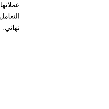
عملائها
التعامل
نهائي.