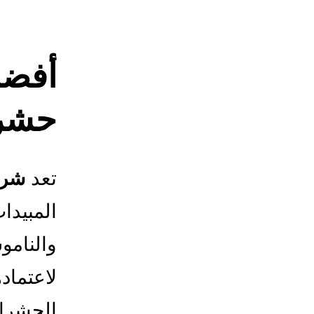
أفضل
حشر
تعد
شرك
المبيدا
والنامو
لاعتماد
الحشرا