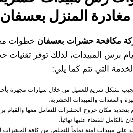
مغادرة المنزل بعسفان
ة مكافحة حشرات بعسفان
خطوات معي
يام برش المبيدات، لذلك توفر تقنيات حد
لخدمة التي تتم كما يلي:
يب بشكل سريع للعميل من خلال سيارات مجهزة بأح
هزة والمعدات والمبيدات الحشرية.
 بتحديد مكان خروج الحشرات للتعامل معها والقيام ب
ان بالكامل للقضاء عليها نهائياً.
د على مبيدات آمنة تماماً للتخلص من كافة الحشرات لل