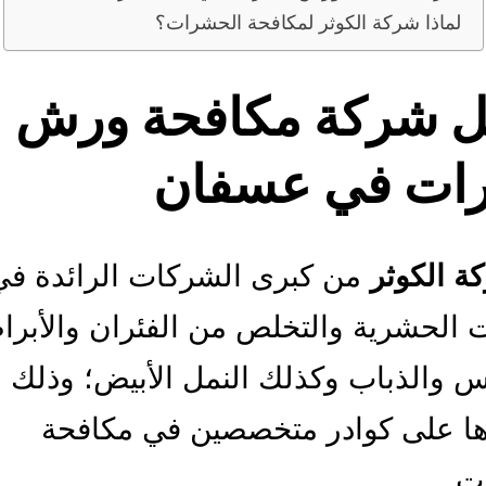
لماذا شركة الكوثر لمكافحة الحشرات؟
 شركة مكافحة ورش
ات في عسفان
ة الكوثر
من كبرى الشركات الرائدة ف
ت الحشرية والتخلص من الفئران والأبر
س والذباب وكذلك النمل الأبيض؛ وذلك
ها على كوادر متخصصين في مكافحة
ت.