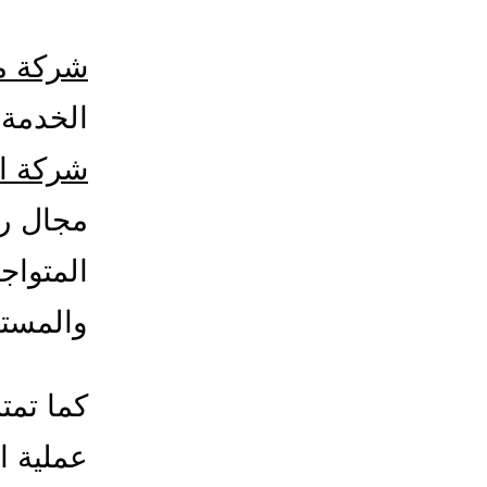
شركة م
الخدمة 
شركة ال
مجال ر
المتواج
والمستش
كما تمت
عملية ا