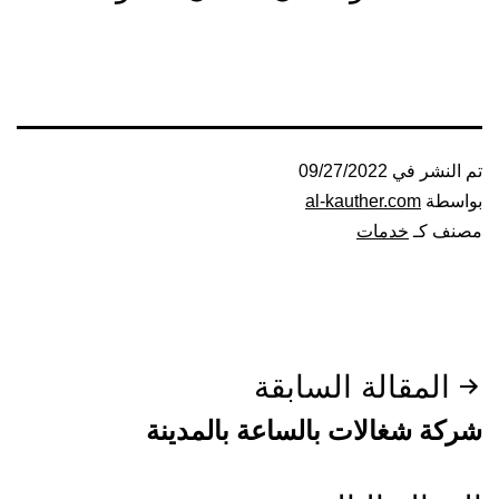
تم النشر في
09/27/2022
بواسطة
al-kauther.com
مصنف كـ
خدمات
تصفّح
المقالة السابقة
المقالات
شركة شغالات بالساعة بالمدينة