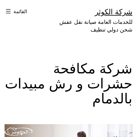
لتخطي
شركة الكوثر
القائمة
لى
للخدمات العامة صيانة نقل عفش
لمحتوى
شحن دولي تنظيف
شركة مكافحة
حشرات و رش مبيدات
بالدمام