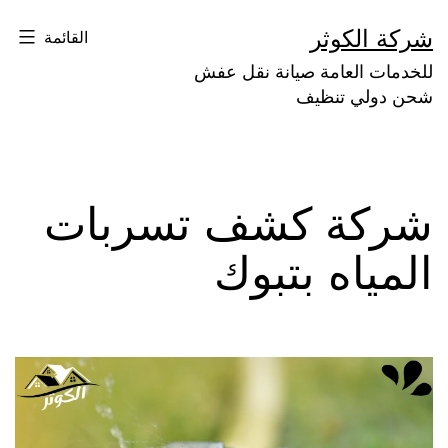
لتخطي
شركة الكوثر
القائمة
لى
للخدمات العامة صيانة نقل عفش
لمحتوى
شحن دولي تنظيف
شركة كشف تسربات
المياه بتبوك