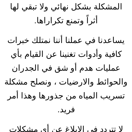
المشكلة بشكل نهائي ولا تبقي لها
أثراً وتمنع تكراراها.
يساعدنا في عملنا أننا نمتلك خبرات
كافية وأدوات تغنينا عن القيام بأي
عمليات هدم أو شق في الجدران
والحوائط والارضيات ، ونصلح مشكلة
تسريب المياه من جذورها وهذا أمر
فريد.
لا تتردد في الإبلاغ عن أي مشكلات