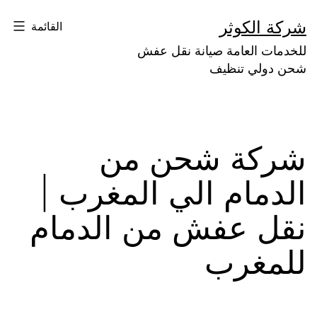
لتخطي
شركة الكوثر
القائمة
لى
للخدمات العامة صيانة نقل عفش
لمحتوى
شحن دولي تنظيف
شركة شحن من
الدمام الي المغرب |
نقل عفش من الدمام
للمغرب