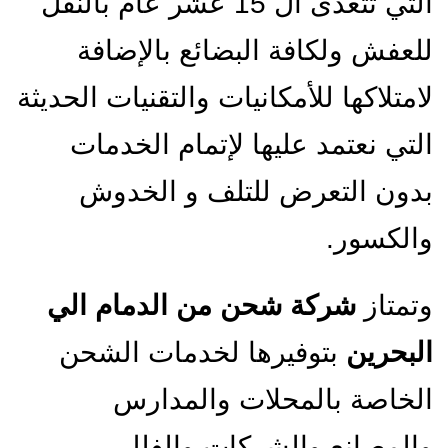
التي تتعدى ال 15 عشر عام بالنقل
للعفش ولكافة البضائع بالإضافة
لامتلاكها للأمكانيات والتقنيات الحديثة
التي نعتمد عليها لإتمام الخدمات
بدون التعرض للتلف و الخدوش
والكسور.
وتمتاز
شركة شحن من الدمام الي
البحرين
بتوفيرها لخدمات الشحن
الخاصة بالمحلات والمدارس
والمصانع والشركات والفلل