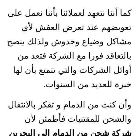
كما أننا نتعهد لعملائنا بأننا نعمل على
تعويضهم عند تعرض العفش لأي
مشاكل وضياع وخدوش ولذلك ينصح
بالتعاقد فورا مع الشركة فتعد من
أوائل الشركات والتي تتمتع بأن لها
خبرة للعديد من السنوات.
وأن كنت من الدمام و تفكر بالانتفال
والشحن للمقتنيات فأطمئن لأن
شركة شحن من الدمام الي البحرين