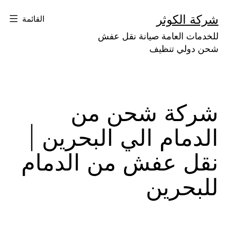
لتخطي
شركة الكوثر
القائمة
لى
للخدمات العامة صيانة نقل عفش
لمحتوى
شحن دولي تنظيف
شركة شحن من
الدمام الي البحرين |
نقل عفش من الدمام
للبحرين