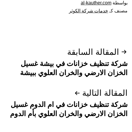
بواسطة
al-kauther.com
مصنف كـ
خدمات شركة الكوثر
تصفّح
المقالة السابقة
المقالات
شركة تنظيف خزانات في بيشة غسيل
الخزان الارضي والخران العلوي ببيشة
المقالة التالية
شركة تنظيف خزانات في ام الدوم غسيل
الخزان الارضي والخران العلوي بأم الدوم