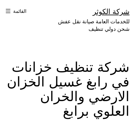
لتخطي
شركة الكوثر
القائمة
لى
للخدمات العامة صيانة نقل عفش
لمحتوى
شحن دولي تنظيف
شركة تنظيف خزانات
في رابغ غسيل الخزان
الارضي والخران
العلوي برابغ