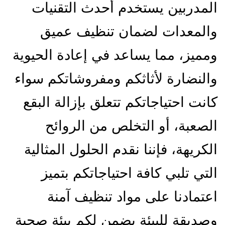
المدربين يستخدم أحدث التقنيات
والمعدات لضمان تنظيف عميق
ومميز، مما يساعد في إعادة الحيوية
والنضارة لأثاثكم ومفروشاتكم سواء
كانت احتياجاتكم تتعلق بإزالة البقع
الصعبة، أو التخلص من الروائح
الكريهة، فإننا نقدم الحلول المثالية
التي تلبي كافة احتياجاتكم بتميز
اعتمادنا على مواد تنظيف آمنة
وصديقة للبيئة يضمن لكم بيئة صحية