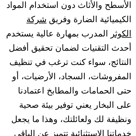
الأسطح والأثاث دون استخدام المواد
الكيميائية الضارة وفريق
شركة
الكوثر
المدرب بمهارة عالية يستخدم
أحدث التقنيات لضمان تحقيق أفضل
النتائج، سواء كنت ترغب في تنظيف
المفروشات، السجاد، الأرضيات، أو
حتى الحمامات والمطابخ اعتمادنا
على البخار يعني توفير بيئة صحية
ونظيفة لك ولعائلتك، وهذا ما يجعل
خدماتنا الاستثنائية تتميز عن الباقي