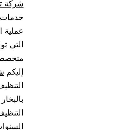
شركة تن
خدمات ا
عملية ا
التي تو
متخصصة 
إليكم
شر
التنظيف
بالبخار
التنظيف
السنوات