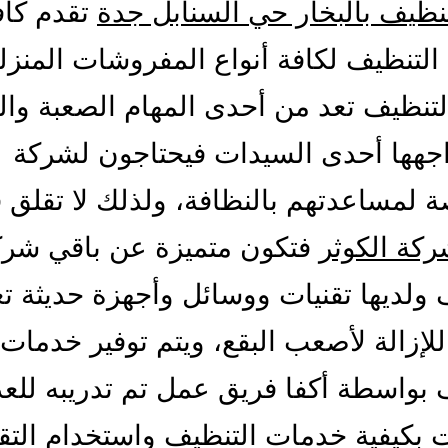
ظيف بالبخار حي السنابل جدة
تقدم كاف
لتنظيف لكافة أنواع المفروشات المنزلي
لتنظيف تعد من أحدى المهام الصعبة وا
اجهها أحدى السيدات فيحتاجون لشركة
لمساعدتهم بالنظافة، ولذلك لا تقلق 
كة الكوثر
فتكون متميزة عن باقي شر
 ولديها تقنيات ووسائل وأجهزة حديثة ت
 للإزالة لأصعب البقع، ويتم توفير خدمات
 بواسطة أكفا فريق عمل تم تدريبه للع
 بكيفية خدمات التنظيف واستخدام التق