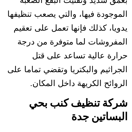
بعمق شديد وتفتيت البقع الصعبة
الموجودة فيها، والتي يصعب تنظيفها
يدويا، كذلك فإنها تعمل على تعقيم
المفروشات لما متوفرة من درجة
حرارة عالية تساعد على قتل
الجراثيم والبكتريا وتقضي تماما على
الروائح الكريهة داخل المكان.
شركة تنظيف كنب بحي
البساتين جدة