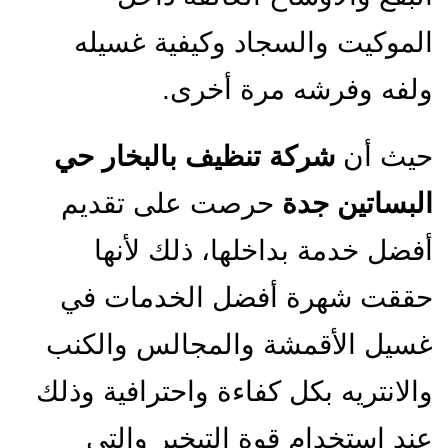
الموكيت والسجاد وكيفية غسيله
ولفه وفرشه مرة أخرى.
حيث أن
شركة تنظيف بالبخار حي
البساتين
جدة
حرصت على تقديم
أفضل خدمة بداخلها، ذلك لأنها
حققت شهرة أفضل الخدمات في
غسيل الأقمشة والمجالس والكنب
والانتريه بكل كفاءة واحترافية وذلك
عند استخدام قوة التبخير والتي