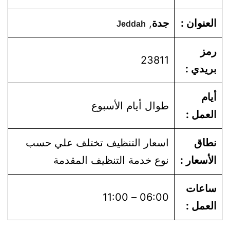
العنوان :
جدة
,
Jeddah
رمز
23811
بريدي :
أيام
طوال أيام الأسبوع
العمل :
نطاق
اسعار التنظيف تختلف علي حسب
الأسعار :
نوع خدمة التنظيف المقدمة
ساعات
06:00 – 11:00
العمل :