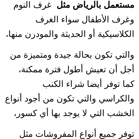
مستعمل بالرياض مثل
غرف النوم
وغرف الأطفال سواء الغرف
الكلاسيكية أو الحديثة والمودرن منها،
والتي تكون بحالة جيدة ومتميزة من
أجل أن تعيش أطول فترة ممكنة،
كما توفر أيضا شراء الكنب
والكراسي والتي تكون من أجود أنواع
الخشب التي لا يوجد بها أي كسور،
توفر جميع أنواع المفروشات مثل